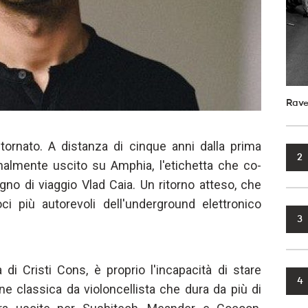
Rave
ornato. A distanza di cinque anni dalla prima
2
inalmente uscito su Amphia, l'etichetta che co-
no di viaggio Vlad Caia. Un ritorno atteso, che
ci più autorevoli dell'underground elettronico
3
 di Cristi Cons, è proprio l'incapacità di stare
4
e classica da violoncellista che dura da più di