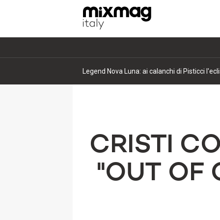
Legend Nova Luna: ai calanchi di Pisticci l'ec
CRISTI C
"OUT OF