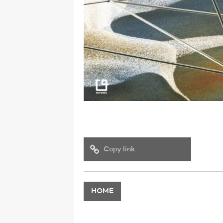
Copy link
HOME