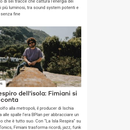
o di sei tracce che cattura l'energia dei
ni più luminosi, tra sound system potenti e
 senza fine
WS
respiro dell'isola: Fimiani si
cconta
olfo alla metropoli, il producer di Ischia
a alle spalle l'era BPlan per abbracciare un
o che è tutto suo. Con "La Isla Respira" su
onics, Fimiani trasforma ricordi, jazz, funk