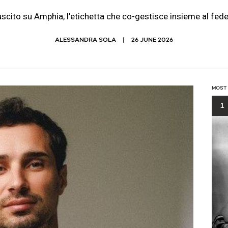
uscito su Amphia, l'etichetta che co-gestisce insieme al fe
ALESSANDRA SOLA
26 JUNE 2026
MOST
1