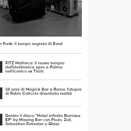
r Funk: il tempo segreto di Evod
FITZ Mallorca: il nuovo tempio
dell'elettronica apre a Palma
nell'iconico ex Tito's
18 anni di Magick Bar a Roma: l'utopia
di Fabio Colicchi diventata realtà
Dentro il disco: "Hotel infinito Remixes
EP" by Missing Ear con Piezo, Zuli,
Sebastien Forrester e Glass