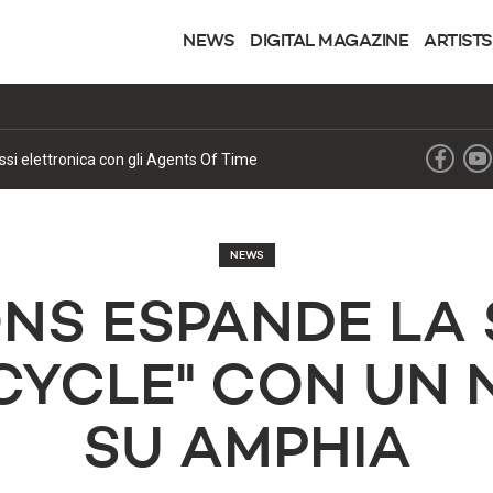
NEWS
DIGITAL MAGAZINE
ARTISTS
lissi elettronica con gli Agents Of Time
NEWS
ONS ESPANDE LA 
 CYCLE" CON UN 
SU AMPHIA