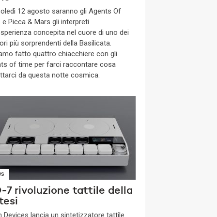
oledì 12 agosto saranno gli Agents Of
e Picca & Mars gli interpreti
’esperienza concepita nel cuore di uno dei
tori più sorprendenti della Basilicata.
amo fatto quattro chiacchiere con gli
ts of time per farci raccontare cosa
ttarci da questa notte cosmica.
WS
7 rivoluzione tattile della
tesi
 Devices lancia un sintetizzatore tattile