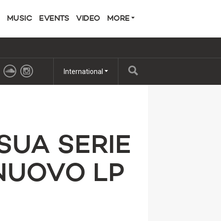
MUSIC
EVENTS
VIDEO
MORE
International
SUA SERIE
NUOVO LP