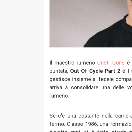
Il maestro rumeno
Cristi Cons
è t
puntata,
Out Of Cycle Part 2
è f
gestisce insieme al fedele compag
arriva a consolidare una delle vo
rumeno.
Se c'è una costante nella carriera
fermo. Classe 1986, una formazion