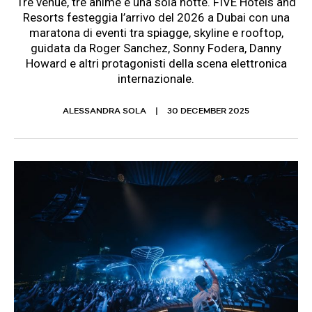
Tre venue, tre anime e una sola notte. FIVE Hotels and
Resorts festeggia l’arrivo del 2026 a Dubai con una
maratona di eventi tra spiagge, skyline e rooftop,
guidata da Roger Sanchez, Sonny Fodera, Danny
Howard e altri protagonisti della scena elettronica
internazionale.
ALESSANDRA SOLA
30 DECEMBER 2025