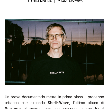
JUANMA MOLINA
7 JANUARY 2026
Un breve documentario mette in primo piano il processo
artistico che circonda
Shell~Wave
, l’ultimo album di
Surgeon
, attraverso una conversazione intima tra il