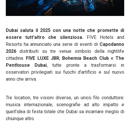
Dubai saluta il 2025 con una notte che promette di
essere tutt’altro che silenziosa.
FIVE Hotels and
Resorts ha annunciato una serie di eventi di
Capodanno
2026
distribuiti su tre venue simbolo della nightlife
cittadina:
FIVE LUXE JBR
,
Bohemia Beach Club
e
The
Penthouse Dubai
, tutte pronte a trasformarsi in
osservatori privilegiati sui fuochi d’artificio e sul nuovo
anno che arriva.
Tre location, tre visioni diverse, un unico filo conduttore:
musica internazionale, scenografie ad alto impatto e
quell’idea di festa totale che Dubai sa incarnare meglio di
chiunque altro.