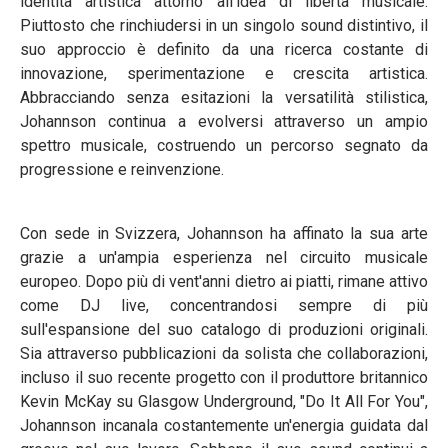
identità artistica attorno all'idea di libertà musicale.
Piuttosto che rinchiudersi in un singolo sound distintivo, il
suo approccio è definito da una ricerca costante di
innovazione, sperimentazione e crescita artistica.
Abbracciando senza esitazioni la versatilità stilistica,
Johannson continua a evolversi attraverso un ampio
spettro musicale, costruendo un percorso segnato da
progressione e reinvenzione.
Con sede in Svizzera, Johannson ha affinato la sua arte
grazie a un'ampia esperienza nel circuito musicale
europeo. Dopo più di vent'anni dietro ai piatti, rimane attivo
come DJ live, concentrandosi sempre di più
sull'espansione del suo catalogo di produzioni originali.
Sia attraverso pubblicazioni da solista che collaborazioni,
incluso il suo recente progetto con il produttore britannico
Kevin McKay su Glasgow Underground, "Do It All For You",
Johannson incanala costantemente un'energia guidata dal