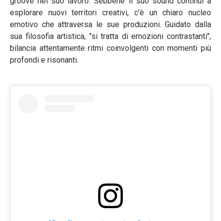
groove nel suo lavoro. Sebbene il suo sound continui a
esplorare nuovi territori creativi, c'è un chiaro nucleo
emotivo che attraversa le sue produzioni. Guidato dalla
sua filosofia artistica, "si tratta di emozioni contrastanti",
bilancia attentamente ritmi coinvolgenti con momenti più
profondi e risonanti.