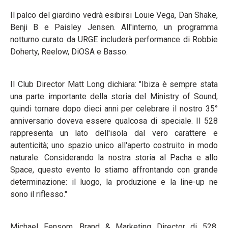
Il palco del giardino vedrà esibirsi Louie Vega, Dan Shake,
Benji B e Paisley Jensen. All'interno, un programma
notturno curato da URGE includerà performance di Robbie
Doherty, Reelow, DiOSA e Basso.
Il Club Director Matt Long dichiara: "Ibiza è sempre stata
una parte importante della storia del Ministry of Sound,
quindi tornare dopo dieci anni per celebrare il nostro 35°
anniversario doveva essere qualcosa di speciale. Il 528
rappresenta un lato dell'isola dal vero carattere e
autenticità; uno spazio unico all'aperto costruito in modo
naturale. Considerando la nostra storia al Pacha e allo
Space, questo evento lo stiamo affrontando con grande
determinazione: il luogo, la produzione e la line-up ne
sono il riflesso."
Michael Fensom, Brand & Marketing Director di 528,