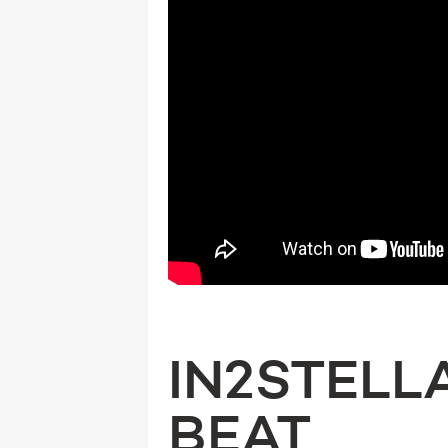
IN2STELL
BEAT