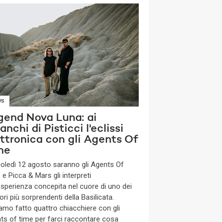
WS
gend Nova Luna: ai
anchi di Pisticci l'eclissi
ettronica con gli Agents Of
me
oledì 12 agosto saranno gli Agents Of
e Picca & Mars gli interpreti
’esperienza concepita nel cuore di uno dei
tori più sorprendenti della Basilicata.
amo fatto quattro chiacchiere con gli
ts of time per farci raccontare cosa