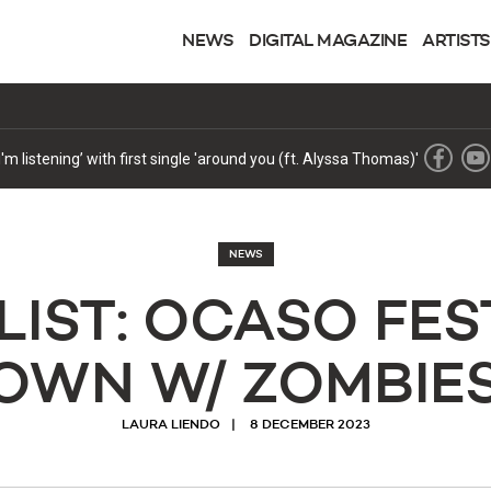
NEWS
DIGITAL MAGAZINE
ARTISTS
lissi elettronica con gli Agents Of Time
NEWS
LIST: OCASO FES
WN W/ ZOMBIES 
LAURA LIENDO
8 DECEMBER 2023