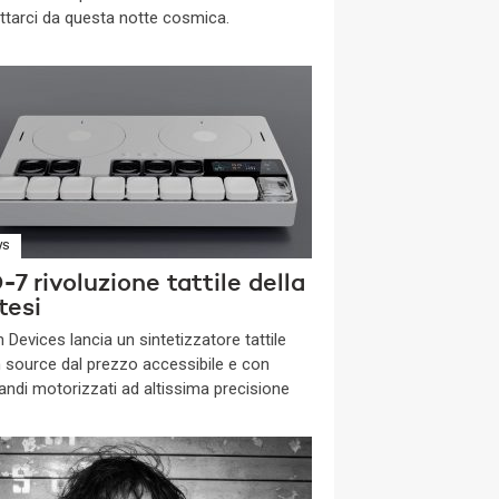
ttarci da questa notte cosmica.
WS
7 rivoluzione tattile della
tesi
 Devices lancia un sintetizzatore tattile
 source dal prezzo accessibile e con
ndi motorizzati ad altissima precisione