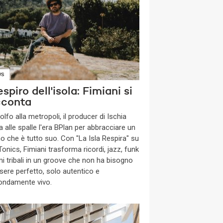
WS
respiro dell'isola: Fimiani si
cconta
olfo alla metropoli, il producer di Ischia
a alle spalle l'era BPlan per abbracciare un
o che è tutto suo. Con "La Isla Respira" su
onics, Fimiani trasforma ricordi, jazz, funk
mi tribali in un groove che non ha bisogno
ssere perfetto, solo autentico e
ondamente vivo.