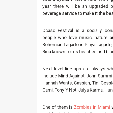
year there will be an upgraded
beverage service to make it the bes
Ocaso Festival is a socially cons
people who love music, nature an
Bohemian Lagarto in Playa Lagarto
Rica known for its beaches and bio
Next level line-ups are always wh
include Mind Against, John Summit
Hannah Wants, Cassian, Tini Gessle
Gami, Tony Y Not, Julya Karma, Hun
One of them is
Zombies in Miami
w