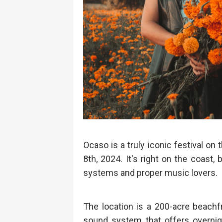
Ocaso is a truly iconic festival on
8th, 2024. It's right on the coast,
systems and proper music lovers.
The location is a 200-acre beachf
sound system that offers overni