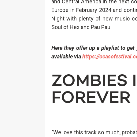
and Central America in the next co
Europe in February 2024 and contin
Night with plenty of new music com
Soul of Hex and Pau Pau.
Here they offer up a playlist to get
available via
https://ocasofestival.
ZOMBIES I
FOREVER
"We love this track so much, proba