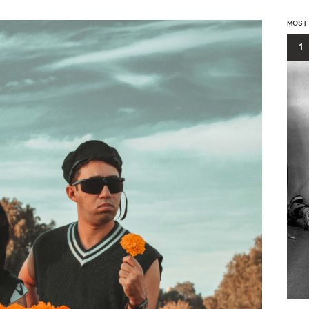
MOST
1