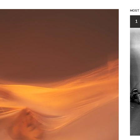
MOST
1