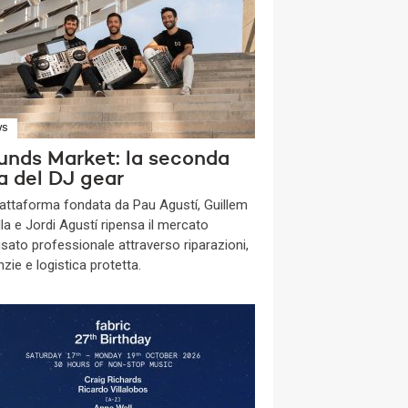
WS
unds Market: la seconda
a del DJ gear
piattaforma fondata da Pau Agustí, Guillem
la e Jordi Agustí ripensa il mercato
usato professionale attraverso riparazioni,
zie e logistica protetta.