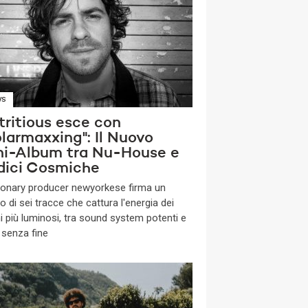
WS
tritious esce con
larmaxxing": Il Nuovo
ni-Album tra Nu-House e
dici Cosmiche
isionary producer newyorkese firma un
o di sei tracce che cattura l'energia dei
ni più luminosi, tra sound system potenti e
 senza fine