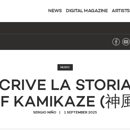
NEWS
DIGITAL MAGAZINE
ARTISTS
MUSIC
CRIVE LA STORI
F KAMIKAZE (
SERGIO NIÑO
1 SEPTEMBER 2025