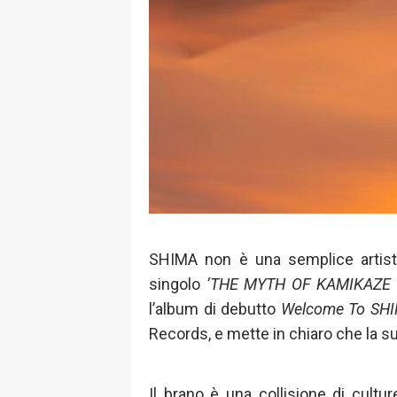
SHIMA non è una semplice artist
singolo
‘THE MYTH OF KAMIKA
l’album di debutto
Welcome To SH
Records, e mette in chiaro che la 
Il brano è una collisione di cultu