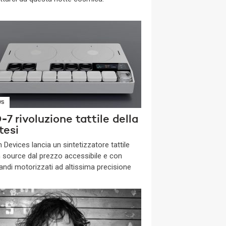
WS
7 rivoluzione tattile della
tesi
 Devices lancia un sintetizzatore tattile
 source dal prezzo accessibile e con
ndi motorizzati ad altissima precisione