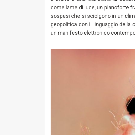
come lame di luce, un pianoforte fra
sospesi che si sciolgono in un cli
geopolitica con il linguaggio della
un manifesto elettronico contemp