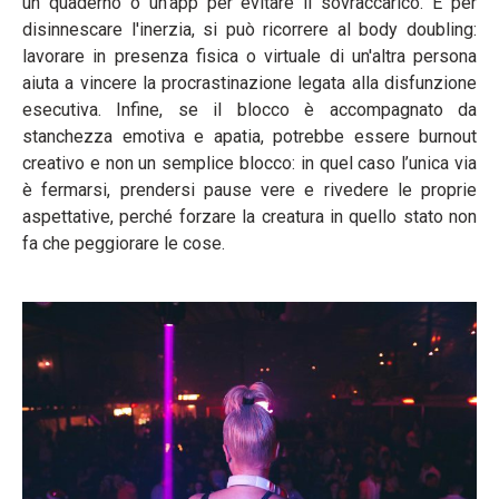
un quaderno o un'app per evitare il sovraccarico. E per
disinnescare l'inerzia, si può ricorrere al body doubling:
lavorare in presenza fisica o virtuale di un'altra persona
aiuta a vincere la procrastinazione legata alla disfunzione
esecutiva. Infine, se il blocco è accompagnato da
stanchezza emotiva e apatia, potrebbe essere burnout
creativo e non un semplice blocco: in quel caso l’unica via
è fermarsi, prendersi pause vere e rivedere le proprie
aspettative, perché forzare la creatura in quello stato non
fa che peggiorare le cose.