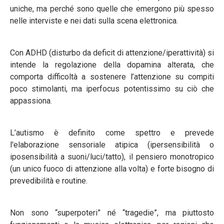
uniche, ma perché sono quelle che emergono più spesso
nelle interviste e nei dati sulla scena elettronica.
Con ADHD (disturbo da deficit di attenzione/iperattività) si
intende la regolazione della dopamina alterata, che
comporta difficoltà a sostenere l’attenzione su compiti
poco stimolanti, ma iperfocus potentissimo su ciò che
appassiona.
L’autismo è definito come spettro e prevede
l'elaborazione sensoriale atipica (ipersensibilità o
iposensibilità a suoni/luci/tatto), il pensiero monotropico
(un unico fuoco di attenzione alla volta) e forte bisogno di
prevedibilità e routine.
Non sono “superpoteri” né “tragedie”, ma piuttosto