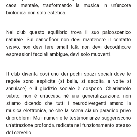
caos mentale, trasformando la musica in un’ancora
biologica, non solo estetica.
Nel club questo equilibrio trova il suo palcoscenico
naturale. Sul dancefloor non devi mantenere il contatto
visivo, non devi fare small talk, non devi decodificare
espressioni facciali ambigue, devi solo muoverti.
Il club diventa così uno dei pochi spazi sociali dove le
regole sono esplicite (si balla, si ascolta, a volte si
annuisce) e il giudizio sociale è sospeso. Chiariamolo
subito, non è un'accusa né una generalizzazione: non
stiamo dicendo che tutti i neurodivergenti amano la
musica elettronica, né che la scena sia un paradiso privo
di problemi. Ma i numeri e le testimonianze suggeriscono
un’attrazione profonda, radicata nel funzionamento stesso
del cervello.