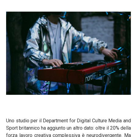
Uno studio per il Department for Digital Culture Media and
Sport britannico ha aggiunto un altro dato: oltre il 20% della
forza lavoro creativa complessiva è neurodivergente. Ma