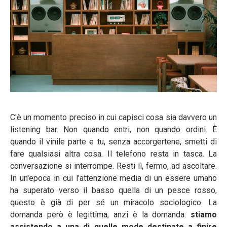
C'è un momento preciso in cui capisci cosa sia davvero un
listening bar. Non quando entri, non quando ordini. È
quando il vinile parte e tu, senza accorgertene, smetti di
fare qualsiasi altra cosa. Il telefono resta in tasca. La
conversazione si interrompe. Resti lì, fermo, ad ascoltare.
In un'epoca in cui l'attenzione media di un essere umano
ha superato verso il basso quella di un pesce rosso,
questo è già di per sé un miracolo sociologico. La
domanda però è legittima, anzi è la domanda:
stiamo
assistendo a una di quelle mode destinate a finire