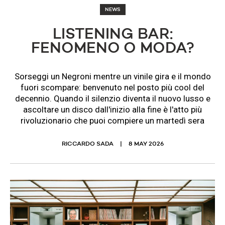
NEWS
LISTENING BAR:
FENOMENO O MODA?
Sorseggi un Negroni mentre un vinile gira e il mondo
fuori scompare: benvenuto nel posto più cool del
decennio. Quando il silenzio diventa il nuovo lusso e
ascoltare un disco dall'inizio alla fine è l'atto più
rivoluzionario che puoi compiere un martedì sera
RICCARDO SADA
8 MAY 2026