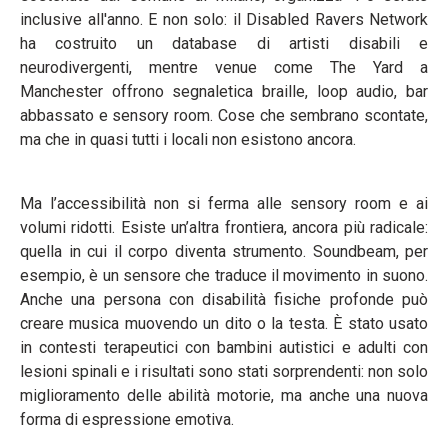
inclusive all'anno. E non solo: il Disabled Ravers Network
ha costruito un database di artisti disabili e
neurodivergenti, mentre venue come The Yard a
Manchester offrono segnaletica braille, loop audio, bar
abbassato e sensory room. Cose che sembrano scontate,
ma che in quasi tutti i locali non esistono ancora.
Ma l’accessibilità non si ferma alle sensory room e ai
volumi ridotti. Esiste un’altra frontiera, ancora più radicale:
quella in cui il corpo diventa strumento. Soundbeam, per
esempio, è un sensore che traduce il movimento in suono.
Anche una persona con disabilità fisiche profonde può
creare musica muovendo un dito o la testa. È stato usato
in contesti terapeutici con bambini autistici e adulti con
lesioni spinali e i risultati sono stati sorprendenti: non solo
miglioramento delle abilità motorie, ma anche una nuova
forma di espressione emotiva.