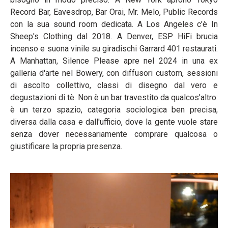
Record Bar, Eavesdrop, Bar Orai, Mr. Melo, Public Records
con la sua sound room dedicata. A Los Angeles c'è In
Sheep's Clothing dal 2018. A Denver, ESP HiFi brucia
incenso e suona vinile su giradischi Garrard 401 restaurati.
A Manhattan, Silence Please apre nel 2024 in una ex
galleria d'arte nel Bowery, con diffusori custom, sessioni
di ascolto collettivo, classi di disegno dal vero e
degustazioni di tè. Non è un bar travestito da qualcos'altro:
è un terzo spazio, categoria sociologica ben precisa,
diversa dalla casa e dall'ufficio, dove la gente vuole stare
senza dover necessariamente comprare qualcosa o
giustificare la propria presenza.