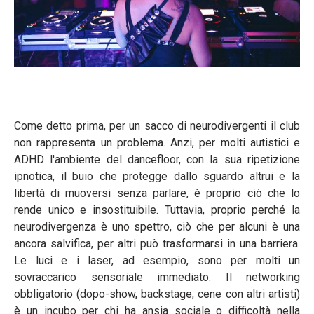
Come detto prima, per un sacco di neurodivergenti il club
non rappresenta un problema. Anzi, per molti autistici e
ADHD l'ambiente del dancefloor, con la sua ripetizione
ipnotica, il buio che protegge dallo sguardo altrui e la
libertà di muoversi senza parlare, è proprio ciò che lo
rende unico e insostituibile. Tuttavia, proprio perché la
neurodivergenza è uno spettro, ciò che per alcuni è una
ancora salvifica, per altri può trasformarsi in una barriera.
Le luci e i laser, ad esempio, sono per molti un
sovraccarico sensoriale immediato. Il networking
obbligatorio (dopo-show, backstage, cene con altri artisti)
è un incubo per chi ha ansia sociale o difficoltà nella