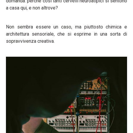
domanda: perché così tanti cervelli neuroatipici si sentono
a casa qui, e non altrove?
Non sembra essere un caso, ma piuttosto chimica e
architettura sensoriale, che si esprime in una sorta di
sopravvivenza creativa.