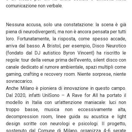
comunicazione non verbale.
Nessuna accusa, solo una constatazione: la scena è già
piena di neurodivergenti, ma non è ancora pensata per tutti
loro. Fortunatamente, la risposta, come spesso accade,
arriva dal basso. A Bristol, per esempio, Disco Neurotico
(fondato dal DJ autistico Byron Vincent) ha riscritto le
regole: tour della venue prima dell'evento, silent disco con
canale dedicato al rumore ambientale, spazi multipli come
gaming, crafting e recovery room. Niente sorprese, niente
sovraccarico.
Anche Milano è pioniera di innovazione in questo campo.
Dal 2020, infatti UnìSono – A Rave for All ha portato il
modello in Italia con un'attenzione maniacale: luci non
troppo basse, musica non eccessivamente alta,
decompression room, linee guida su acustica e light
design scritte con neurologi e psicologi. Il progetto,
sostenuto dal Comune di Milano, organizza 4-6 serate