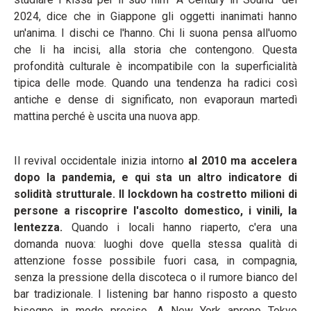
2024, dice che in Giappone gli oggetti inanimati hanno
un'anima. I dischi ce l'hanno. Chi li suona pensa all'uomo
che li ha incisi, alla storia che contengono. Questa
profondità culturale è incompatibile con la superficialità
tipica delle mode. Quando una tendenza ha radici così
antiche e dense di significato, non evaporaun martedì
mattina perché è uscita una nuova app.
Il revival occidentale inizia intorno
al 2010 ma accelera
dopo la pandemia, e qui sta un altro indicatore di
solidità strutturale. Il lockdown ha costretto milioni di
persone a riscoprire l'ascolto domestico, i vinili, la
lentezza.
Quando i locali hanno riaperto, c'era una
domanda nuova: luoghi dove quella stessa qualità di
attenzione fosse possibile fuori casa, in compagnia,
senza la pressione della discoteca o il rumore bianco del
bar tradizionale. I listening bar hanno risposto a questo
bisogno in modo preciso. A New York aprono Tokyo