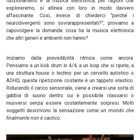
funzionamenti e la musica elettronica, per ragioni che
esploreremo, si allinea con loro in modo davvero
affascinante. Così, invece di chiederci “perché i
neurodivergenti sono sovrarappresentati?”, proviamo a
capovolgere la domanda: cosa ha la musica elettronica
che altri generi e ambienti non hanno?
Iniziamo dalla prevedibilità ritmica come ancora.
Pensiamo a un kick drum in 4/4, a un loop che si ripete, a
una struttura house o techno: per un cervello autistico o
ADHD, questa ripetizione costante è un tappeto elastico.
Riducendo il carico sensoriale, viene a crearsi una sorta di
gabbia di suono dentro cui è possibile rilassarsi o
muoversi senza essere costantemente sorpresi. Molti
soggetti descrivono la sensazione come
un mondo che
finalmente non è caotico.