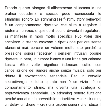
Proprio questo bisogno di allineamento si incarna in una
pratica quotidiana e spesso poco riconosciuta: lo
stimming sonoro. Lo stimming (self-stimulatory behavior)
è un comportamento ripetitivo che aiuta a regolare il
sistema nervoso, e quando il suono diventa il regolatore,
si manifesta in modi molto specifici. Può voler dire
ascoltare la stessa canzone a ripetizione per ore senza
stancarsi mai, cercare un volume molto alto perché la
pressione sonora “spegne” i pensieri intrusivi, oppure
ripetere un beat, un rumore bianco o una frase per calmare
l’ansia. Altre volte significa indossare cuffie con
cancellazione del rumore anche senza musica, solo per
ridurre il sovraccarico sensoriale. Per un cervello
neurodivergente, tutto questo non è un vizio né un
comportamento strano, ma diventa una strategia di
sopravvivenza sensoriale. Lo stimming sonoro funziona
perché uno stimolo prevedibile e ripetitivo – un kick drum,
un delay, un drone – crea una gabbia sonora che riduce il