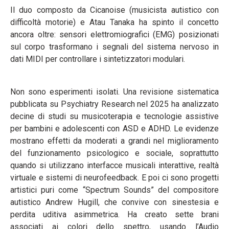
Il duo composto da Cicanoise (musicista autistico con
difficoltà motorie) e Atau Tanaka ha spinto il concetto
ancora oltre: sensori elettromiografici (EMG) posizionati
sul corpo trasformano i segnali del sistema nervoso in
dati MIDI per controllare i sintetizzatori modulari.
Non sono esperimenti isolati. Una revisione sistematica
pubblicata su Psychiatry Research nel 2025 ha analizzato
decine di studi su musicoterapia e tecnologie assistive
per bambini e adolescenti con ASD e ADHD. Le evidenze
mostrano effetti da moderati a grandi nel miglioramento
del funzionamento psicologico e sociale, soprattutto
quando si utilizzano interfacce musicali interattive, realtà
virtuale e sistemi di neurofeedback. E poi ci sono progetti
artistici puri come “Spectrum Sounds” del compositore
autistico Andrew Hugill, che convive con sinestesia e
perdita uditiva asimmetrica. Ha creato sette brani
associati ai colori dello spettro, usando l’Audio