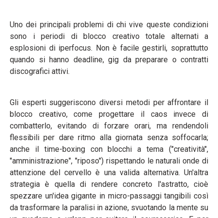
Uno dei principali problemi di chi vive queste condizioni
sono i periodi di blocco creativo totale alternati a
esplosioni di iperfocus. Non è facile gestirli, soprattutto
quando si hanno deadline, gig da preparare o contratti
discografici attivi.
Gli esperti suggeriscono diversi metodi per affrontare il
blocco creativo, come progettare il caos invece di
combatterlo, evitando di forzare orari, ma rendendoli
flessibili per dare ritmo alla giornata senza soffocarla;
anche il time-boxing con blocchi a tema ("creatività",
"amministrazione", "riposo") rispettando le naturali onde di
attenzione del cervello è una valida alternativa. Un'altra
strategia è quella di rendere concreto l'astratto, cioè
spezzare un'idea gigante in micro-passaggi tangibili così
da trasformare la paralisi in azione, svuotando la mente su