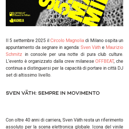
Il 5 settembre 2025 il
Circolo Magnolia
di Milano ospita un
appuntamento da segnare in agenda:
Sven Väth
e
Maurizio
Schmitz
in console per una notte di pura club culture.
L’evento è organizzato dalla crew milanese
OFFBEAT
, che
continua a distinguersi per la capacità di portare in città DJ
set di altissimo livello.
SVEN VÄTH: SEMPRE IN MOVIMENTO
Con oltre 40 anni di carriera, Sven Väth resta un riferimento
assoluto per la scena elettronica globale. Icona del vinile