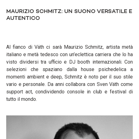
MAURIZIO SCHMITZ: UN SUONO VERSATILE E
AUTENTICO
Al fianco di Väth ci sarà Maurizio Schmitz, artista metà
italiano e metà tedesco con un’eclettica carriera che lo ha
visto dividersi tra ufficio e DJ booth internazionali. Con
selezioni che spaziano dalla house psichedelica a
momenti ambient e deep, Schmitz è noto per il suo stile
vario e personale. Da anni collabora con Sven Väth come
support act, condividendo console in club e festival di
tutto il mondo.