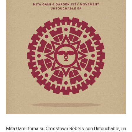
Mita Gami torna su Crosstown Rebels con Untouchable, un