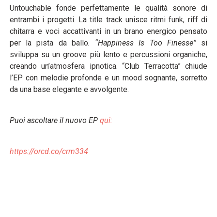
Untouchable fonde perfettamente le qualità sonore di
entrambi i progetti. La title track unisce ritmi funk, riff di
chitarra e voci accattivanti in un brano energico pensato
per la pista da ballo
. “Happiness Is Too Finesse”
si
sviluppa su un groove più lento e percussioni organiche,
creando un’atmosfera ipnotica. “Club Terracotta” chiude
l’EP con melodie profonde e un mood sognante, sorretto
da una base elegante e avvolgente.
Puoi ascoltare il nuovo EP
qui:
https://orcd.co/crm334