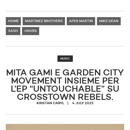
HOME
MARTINEZ BROTHERS
APEX MARTIN
MIKE DEAN
SASH
UNVRS
MUSIC
MITA GAMI E GARDEN CITY
MOVEMENT INSIEME PER
L’EP “UNTOUCHABLE” SU
CROSSTOWN REBELS.
KRISTAN CARYL
4 JULY 2025