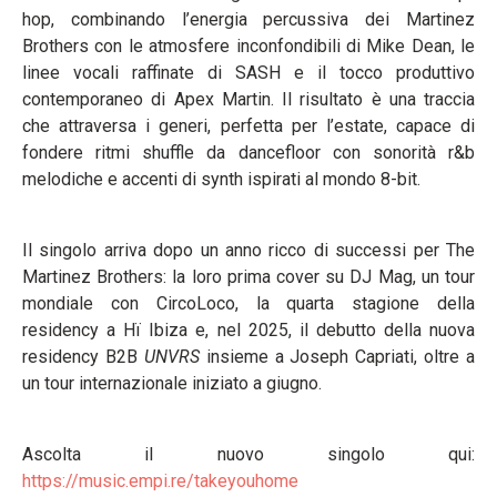
hop, combinando l’energia percussiva dei Martinez
Brothers con le atmosfere inconfondibili di Mike Dean, le
linee vocali raffinate di SASH e il tocco produttivo
contemporaneo di Apex Martin. Il risultato è una traccia
che attraversa i generi, perfetta per l’estate, capace di
fondere ritmi shuffle da dancefloor con sonorità r&b
melodiche e accenti di synth ispirati al mondo 8-bit.
Il singolo arriva dopo un anno ricco di successi per The
Martinez Brothers: la loro prima cover su DJ Mag, un tour
mondiale con CircoLoco, la quarta stagione della
residency a Hï Ibiza e, nel 2025, il debutto della nuova
residency B2B
UNVRS
insieme a Joseph Capriati, oltre a
un tour internazionale iniziato a giugno.
Ascolta il nuovo singolo qui:
https://music.empi.re/takeyouhome