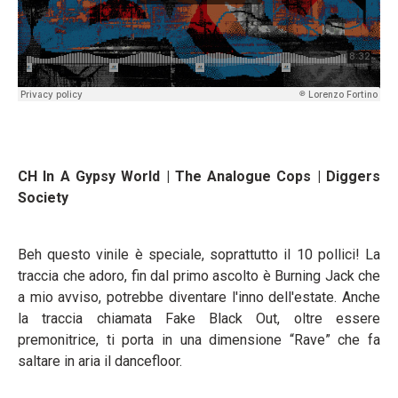
CH In A Gypsy World | The Analogue Cops | Diggers
Society
Beh questo vinile è speciale, soprattutto il 10 pollici! La
traccia che adoro, fin dal primo ascolto è Burning Jack che
a mio avviso, potrebbe diventare l'inno dell'estate. Anche
la traccia chiamata Fake Black Out, oltre essere
premonitrice, ti porta in una dimensione “Rave” che fa
saltare in aria il dancefloor.