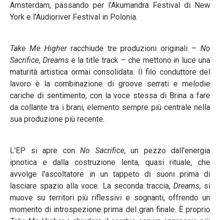
Amsterdam, passando per l'Akumandra Festival di New
York e l'Audioriver Festival in Polonia.
Take Me Higher
racchiude tre produzioni originali –
No
Sacrifice
,
Dreams
e la title track – che mettono in luce una
maturità artistica ormai consolidata. Il filo conduttore del
lavoro è la combinazione di groove serrati e melodie
cariche di sentimento, con la voce stessa di Brina a fare
da collante tra i brani, elemento sempre più centrale nella
sua produzione più recente.
L'EP si apre con
No Sacrifice
, un pezzo dall'energia
ipnotica e dalla costruzione lenta, quasi rituale, che
avvolge l'ascoltatore in un tappeto di suoni prima di
lasciare spazio alla voce. La seconda traccia,
Dreams
, si
muove su territori più riflessivi e sognanti, offrendo un
momento di introspezione prima del gran finale. È proprio