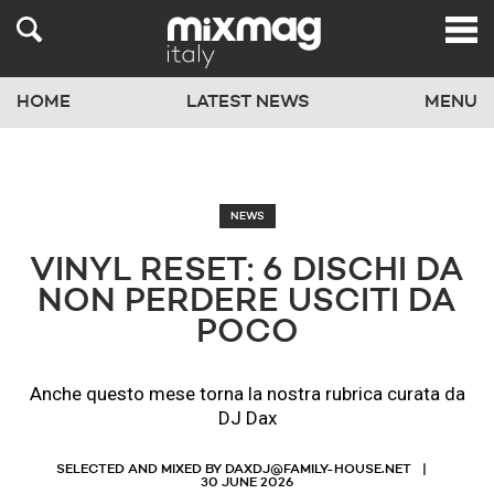
HOME
LATEST NEWS
MENU
NEWS
VINYL RESET: 6 DISCHI DA
NON PERDERE USCITI DA
POCO
Anche questo mese torna la nostra rubrica curata da
DJ Dax
SELECTED AND MIXED BY
DAXDJ@FAMILY-HOUSE.NET
30 JUNE 2026