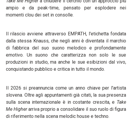
Take Me Higher
a chiudere il cerchio con un approccio più
ampio e da peak-time, pensato per esplodere nei
momenti clou dei set in consolle.
Il rilascio avviene attraverso EMPATH, l'etichetta fondata
dalla stessa Knauss, che negli anni è diventata il marchio
di fabbrica del suo suono melodico e profondamente
emotivo. Un suono che caratterizza non solo le sue
produzioni in studio, ma anche le sue esibizioni dal vivo,
conquistando pubblico e critica in tutto il mondo.
Il 2026 si preannuncia come un anno chiave per l'artista
slovena. Oltre agli appuntamenti già citati, la sua presenza
sulla scena internazionale è in costante crescita, e
Take
Me Higher
arriva proprio a consolidare il suo ruolo di figura
di riferimento nella scena melodic house e techno.