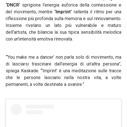
‘DNCR’
sprigiona l’energia euforica della connessione e
del movimento, mentre
‘Imprint’
rallenta il ritmo per una
riflessione più profonda sulla memoria e sul rinnovamento.
Insieme rivelano un lato più vulnerabile e maturo
dell’artista, che bilancia la sua tipica sensibilità melodica
con un’intensità emotiva rinnovata.
“‘You make me a dancer’ non parla solo di movimento, ma
di lasciarsi trascinare dall’energia di un’altra persona”,
spiega Kaskade. “‘Imprint’ è una meditazione sulle tracce
che le persone lasciano nella nostra vita, a volte
permanenti, a volte destinate a svanire.”