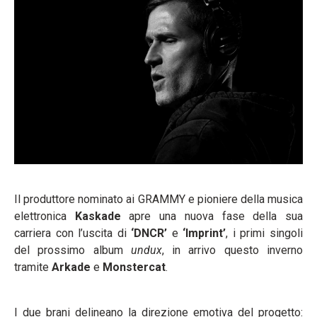
Il produttore nominato ai GRAMMY e pioniere della musica
elettronica
Kaskade
apre una nuova fase della sua
carriera con l’uscita di
‘DNCR’
e
‘Imprint’
, i primi singoli
del prossimo album
undux
, in arrivo questo inverno
tramite
Arkade
e
Monstercat
.
I due brani delineano la direzione emotiva del progetto: