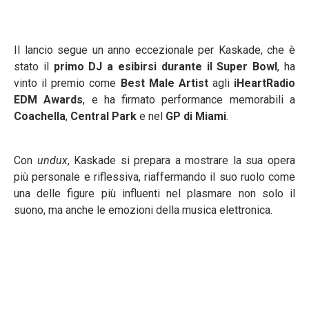
Il lancio segue un anno eccezionale per Kaskade, che è
stato il
primo DJ a esibirsi durante il Super Bowl
, ha
vinto il premio come
Best Male Artist
agli
iHeartRadio
EDM Awards
, e ha firmato performance memorabili a
Coachella
,
Central Park
e nel
GP di Miami
.
Con
undux
, Kaskade si prepara a mostrare la sua opera
più personale e riflessiva, riaffermando il suo ruolo come
una delle figure più influenti nel plasmare non solo il
suono, ma anche le emozioni della musica elettronica.