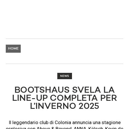
HOME
NEWS
​BOOTSHAUS SVELA LA
LINE-UP COMPLETA PER
L’INVERNO 2025
Il leggendario club di Colonia annuncia una stagione
esplosiva con Above & Beyond, ANNA, Kölsch, Kevin de