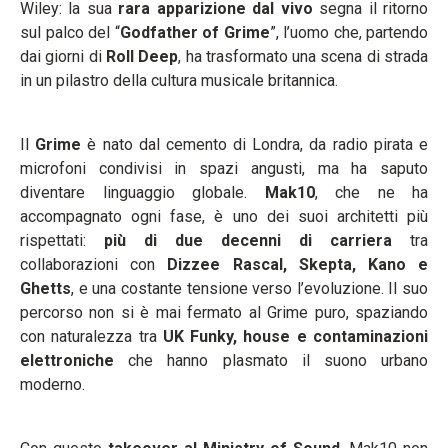
Wiley: la sua
rara apparizione dal vivo
segna il ritorno
sul palco del “
Godfather of Grime
”, l’uomo che, partendo
dai giorni di
Roll Deep
, ha trasformato una scena di strada
in un pilastro della cultura musicale britannica.
Il
Grime
è nato dal cemento di Londra, da radio pirata e
microfoni condivisi in spazi angusti, ma ha saputo
diventare linguaggio globale.
Mak10
, che ne ha
accompagnato ogni fase, è uno dei suoi architetti più
rispettati:
più di due decenni di carriera
tra
collaborazioni con
Dizzee Rascal, Skepta, Kano e
Ghetts
, e una costante tensione verso l’evoluzione. Il suo
percorso non si è mai fermato al Grime puro, spaziando
con naturalezza tra
UK Funky, house e contaminazioni
elettroniche
che hanno plasmato il suono urbano
moderno.