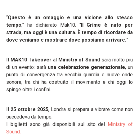
“
Questo è un omaggio e una visione allo stesso
tempo
,” ha dichiarato Mak10. “
Il Grime è nato per
strada, ma oggi è una cultura. È tempo di ricordare da
dove veniamo e mostrare dove possiamo arrivare.
”
Il
MAK10 Takeover
al
Ministry of Sound
sarà molto più
di un evento: sarà
una celebrazione generazionale
, un
punto di convergenza tra vecchia guardia e nuove onde
sonore, tra chi ha costruito il movimento e chi oggi lo
spinge oltre i confini.
Il
25 ottobre 2025
, Londra si prepara a vibrare come non
succedeva da tempo.
I biglietti sono già disponibili sul sito del
Ministry of
Sound.