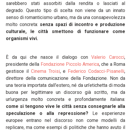
sarebbero stati assorbiti dalla rendita o lasciati al
degrado. Questo tipo di scelta non viene da un innato
senso di romanticismo urbano, ma da una consapevolezza
molto concreta:
senza spazi di incontro e produzione
culturale, le città smettono di funzionare come
organismi vivi.
È da qui che nasce il dialogo con
Valerio Carocci
,
presidente della
Fondazione Piccolo America
, che a Roma
gestisce il
Cinema Troisi
, e
Federico Codacci-Pisanelli
,
direttore della comunicazione della Fondazione. Non da
una teoria importata dall’estero, né da un’etichetta di moda
buona per legittimare un discorso già scritto, ma da
un’urgenza molto concreta e profondamente italiana:
come si tengono vive le città senza consegnarle alla
speculazione o alla repressione?
Le esperienze
europee entrano nel discorso non come modelli da
replicare, ma come esempi di politiche che hanno avuto il