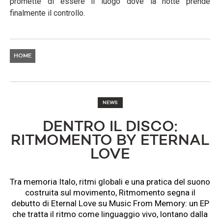
promette di essere il luogo dove la notte prende
finalmente il controllo.
HOME
NEWS
DENTRO IL DISCO:
RITMOMENTO BY ETERNAL
LOVE
Tra memoria Italo, ritmi globali e una pratica del suono
costruita sul movimento, Ritmomento segna il
debutto di Eternal Love su Music From Memory: un EP
che tratta il ritmo come linguaggio vivo, lontano dalla