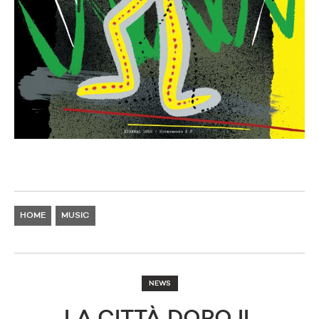
HOME
MUSIC
NEWS