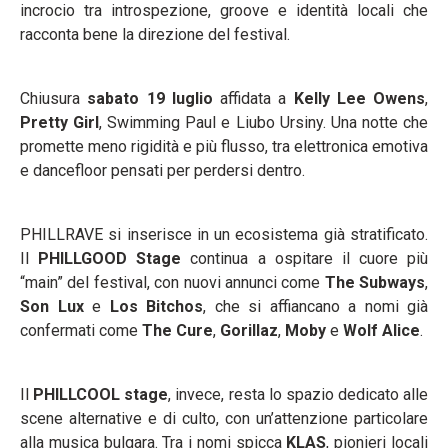
incrocio tra introspezione, groove e identità locali che
racconta bene la direzione del festival.
Chiusura
sabato 19 luglio
affidata a
Kelly Lee Owens
,
Pretty Girl
, Swimming Paul e Liubo Ursiny. Una notte che
promette meno rigidità e più flusso, tra elettronica emotiva
e dancefloor pensati per perdersi dentro.
PHILLRAVE si inserisce in un ecosistema già stratificato.
Il
PHILLGOOD Stage
continua a ospitare il cuore più
“main” del festival, con nuovi annunci come
The Subways
,
Son Lux
e
Los Bitchos
, che si affiancano a nomi già
confermati come
The Cure
,
Gorillaz
,
Moby
e
Wolf Alice
.
Il
PHILLCOOL stage
, invece, resta lo spazio dedicato alle
scene alternative e di culto, con un’attenzione particolare
alla musica bulgara. Tra i nomi spicca
KLAS
, pionieri locali