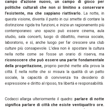
campo d’azione nuovo, un campo di gioco per
politiche culturali che non si limitino a conservare
l’esistente, ma che sappiano riattivarlo.
La notte, in
questa visione, diventa il punto in cui smette di contare la
distinzione rigida tra funzioni, e inizia un ragionamento più
contemporaneo: uno spazio può essere cinema, aula
studio, sala concerti, luogo di dibattito, mensa sociale,
laboratorio, e sì, anche luogo per far crescere una club
culture più consapevole. L’idea non è spostare la cultura
nella notte come se fosse un orario di riserva, ma
riconoscere che può essere una parte fondamentale
della progettazione,
proprio perché mette alla prova la
città. È nella notte che si misura la qualità di un patto
sociale, la capacità di convivenza tra desiderio di
espressione e diritto al riposo, tra libertà e responsabilità.
Codacci allarga ulteriormente il quadro:
p
arlare di notte
significa parlare di città che esiste ventiquattro ore.