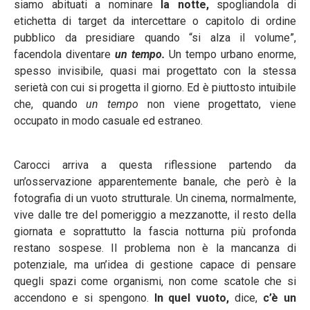
siamo abituati a nominare
la notte,
spogliandola di
etichetta di target da intercettare o capitolo di ordine
pubblico da presidiare quando “si alza il volume”,
facendola diventare
un tempo.
Un tempo urbano enorme,
spesso invisibile, quasi mai progettato con la stessa
serietà con cui si progetta il giorno. Ed è piuttosto intuibile
che, quando
un tempo
non viene progettato, viene
occupato in modo casuale ed estraneo.
Carocci arriva a questa riflessione partendo da
un’osservazione apparentemente banale, che però è la
fotografia di un vuoto strutturale. Un cinema, normalmente,
vive dalle tre del pomeriggio a mezzanotte, il resto della
giornata e soprattutto la fascia notturna più profonda
restano sospese. Il problema non è la mancanza di
potenziale, ma un’idea di gestione capace di pensare
quegli spazi come organismi, non come scatole che si
accendono e si spengono.
In quel vuoto,
dice,
c’è un