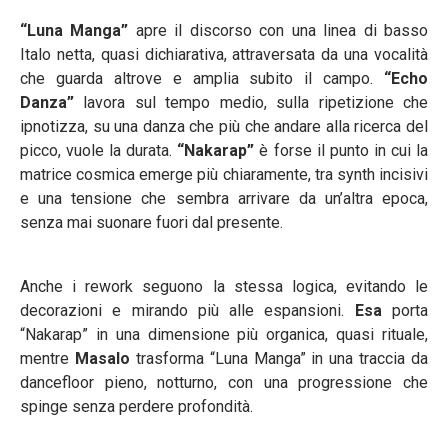
“Luna Manga”
apre il discorso con una linea di basso
Italo netta, quasi dichiarativa, attraversata da una vocalità
che guarda altrove e amplia subito il campo.
“Echo
Danza”
lavora sul tempo medio, sulla ripetizione che
ipnotizza, su una danza che più che andare alla ricerca del
picco, vuole la durata.
“Nakarap”
è forse il punto in cui la
matrice cosmica emerge più chiaramente, tra synth incisivi
e una tensione che sembra arrivare da un’altra epoca,
senza mai suonare fuori dal presente.
Anche i rework seguono la stessa logica, evitando le
decorazioni e mirando più alle espansioni.
Esa
porta
“Nakarap” in una dimensione più organica, quasi rituale,
mentre
Masalo
trasforma “Luna Manga” in una traccia da
dancefloor pieno, notturno, con una progressione che
spinge senza perdere profondità.