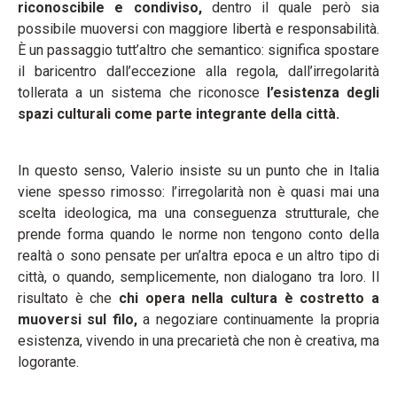
riconoscibile e condiviso,
dentro il quale però sia
possibile muoversi con maggiore libertà e responsabilità.
È un passaggio tutt’altro che semantico: significa spostare
il baricentro dall’eccezione alla regola, dall’irregolarità
tollerata a un sistema che riconosce
l’esistenza degli
spazi culturali come parte integrante della città.
In questo senso, Valerio insiste su un punto che in Italia
viene spesso rimosso: l’irregolarità non è quasi mai una
scelta ideologica, ma una conseguenza strutturale, che
prende forma quando le norme non tengono conto della
realtà o sono pensate per un’altra epoca e un altro tipo di
città, o quando, semplicemente, non dialogano tra loro. Il
risultato è che
chi opera nella cultura è costretto a
muoversi sul filo,
a negoziare continuamente la propria
esistenza, vivendo in una precarietà che non è creativa, ma
logorante.