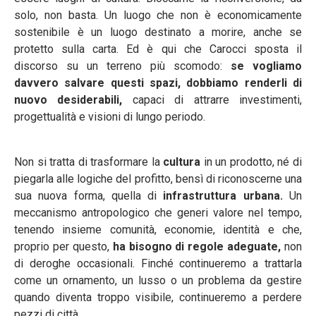
solo, non basta. Un luogo che non è economicamente
sostenibile è un luogo destinato a morire, anche se
protetto sulla carta. Ed è qui che Carocci sposta il
discorso su un terreno più scomodo:
s
e vogliamo
davvero salvare questi spazi, dobbiamo renderli di
nuovo desiderabili,
capaci di attrarre investimenti,
progettualità e visioni di lungo periodo.
Non si tratta di trasformare la
cultura
in un prodotto, né di
piegarla alle logiche del profitto, bensì di riconoscerne una
sua nuova forma, quella di
infrastruttura urbana.
Un
meccanismo antropologico che generi valore nel tempo,
tenendo insieme comunità, economie, identità e che,
proprio per questo,
ha bisogno di regole adeguate,
non
di deroghe occasionali. Finché continueremo a trattarla
come un ornamento, un lusso o un problema da gestire
quando diventa troppo visibile, continueremo a perdere
pezzi di città.