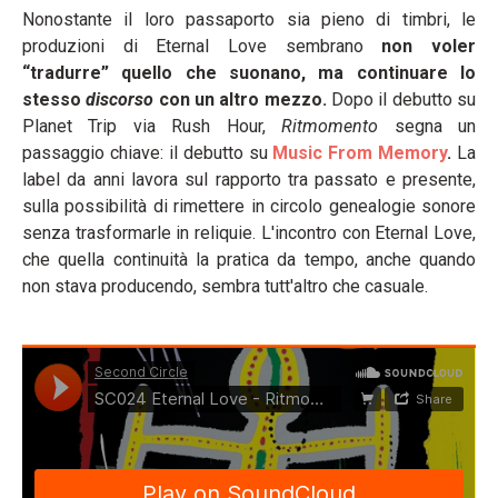
Nonostante il loro passaporto sia pieno di timbri, le
produzioni di Eternal Love sembrano
non voler
“tradurre” quello che suonano, ma continuare lo
stesso
discorso
con un altro mezzo.
Dopo il debutto su
Planet Trip via Rush Hour,
Ritmomento
segna un
passaggio chiave: il debutto su
Music From Memory
.
La
label da anni lavora sul rapporto tra passato e presente,
sulla possibilità di rimettere in circolo genealogie sonore
senza trasformarle in reliquie. L'incontro con Eternal Love,
che quella continuità la pratica da tempo, anche quando
non stava producendo, sembra tutt'altro che casuale.