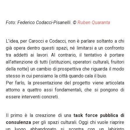
Foto: Federico Codacci-Pisanelli. ©
Ruben Quaranta
L’idea, per Carocci e Codacci, non è parlare soltanto a chi
già opera dentro questi spazi, né limitarsi a un confronto
tra addetti ai lavori. Al contrario, il tentativo è portare
all’attenzione di tutti (istituzioni, operatori culturali, fruitori
della notte) un cambio di prospettiva che riguarda il modo
stesso in cui pensiamo la città quando cala il buio.
Per farlo, la presentazione del progetto viene articolata
attorno a quattro assi fondamentali, che si pongono di
essere interventi concreti.
Il primo è la creazione di una
task force pubblica di
consulenza
per gli spazi culturali. Oggi chi vuole riaprire
un luogo abbandonato si scontra con un labirinto