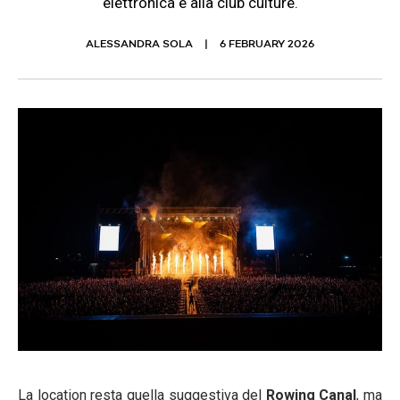
elettronica e alla club culture.
ALESSANDRA SOLA
6 FEBRUARY 2026
La location resta quella suggestiva del
Rowing Canal
, ma