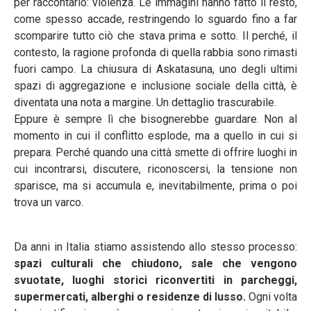
per raccontarlo: violenza. Le immagini hanno fatto il resto,
come spesso accade, restringendo lo sguardo fino a far
scomparire tutto ciò che stava prima e sotto. Il perché, il
contesto, la ragione profonda di quella rabbia sono rimasti
fuori campo. La chiusura di Askatasuna, uno degli ultimi
spazi di aggregazione e inclusione sociale della città, è
diventata una nota a margine. Un dettaglio trascurabile.
Eppure è sempre lì che bisognerebbe guardare. Non al
momento in cui il conflitto esplode, ma a quello in cui si
prepara. Perché quando una città smette di offrire luoghi in
cui incontrarsi, discutere, riconoscersi, la tensione non
sparisce, ma si accumula e, inevitabilmente, prima o poi
trova un varco.
Da anni in Italia stiamo assistendo allo stesso processo:
spazi culturali che chiudono, sale che vengono
svuotate, luoghi storici riconvertiti in parcheggi,
supermercati, alberghi o residenze di lusso.
Ogni volta