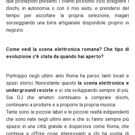
due postazioni presenti. I clienti possono così scegliere i
dischi, in autonomia o con il mio aiuto, e prendersi del
tempo per ascoltare la propria selezione, magari
sorseggiando una birra artigianale disponibile proprio in
negozio.
Come vedi la scena elettronica romana? Che tipo di
evoluzione c’è stata da quando hai
aperto?
Purtroppo negli ultimi anni Roma ha perso tanti locali e
spazi storici. Nonostante questo
la scena elettronica e
underground resiste
e si sta sviluppando sempre di più.
Sia DJ che amatori continuano a comprare dischi,
continuano a produrre e a proporre la propria musica.
Tante sono le piccole label e le piccole realtà indipendenti
che sono nate negli ultimi anni e che si fanno sempre più
spazio in una città grande e dispersiva come Roma, che
continua a offrire cose interessanti a chi ha voglia di