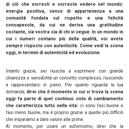
di ciò che vorresti e vorreste vedere nel mondo:
energia positiva, senso di appartenenza a una
comunità fondata sul rispetto e una felicità
consapevole, da cui ne deriva una gratitudine
costante, sia vostra sia di chi vi segue. In un mondo in
cui i numeri contano più della qualità, voi avete
sempre risposto con autenticità. Come vedi la scena
oggi, in termini di autenticità ed evoluzione.
Intanto grazie, sei riuscita a esprimere con grande
chiarezza e sensibilità un concetto complesso, riuscendo
a rappresentarci in pieno. Per quanto riguarda la tua
domanda,
direi che il momento in cui si trova la scena
oggi fa parte di quel continuo ciclo di cambiamento
che caratterizza tutto nella vita:
ci sono fasi buone e
fasi meno buone, ma è proprio grazie a quelle più difficili
che impariamo a dare valore alle prime.
Al momento, per usare un eufemismo, direi che la