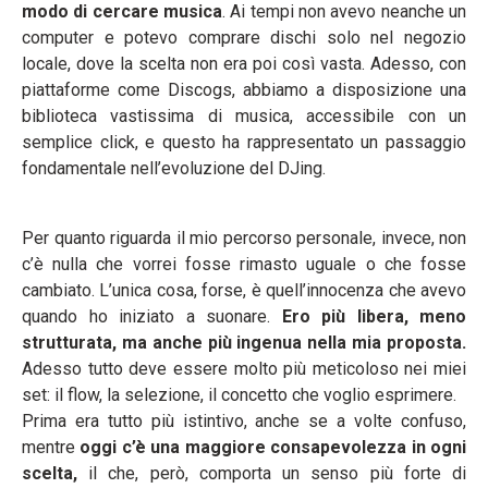
modo di cercare musica
. Ai tempi non avevo neanche un
computer e potevo comprare dischi solo nel negozio
locale, dove la scelta non era poi così vasta. Adesso, con
piattaforme come Discogs, abbiamo a disposizione una
biblioteca vastissima di musica, accessibile con un
semplice click, e questo ha rappresentato un passaggio
fondamentale nell’evoluzione del DJing.
Per quanto riguarda il mio percorso personale, invece, non
c’è nulla che vorrei fosse rimasto uguale o che fosse
cambiato. L’unica cosa, forse, è quell’innocenza che avevo
quando ho iniziato a suonare.
Ero più libera, meno
strutturata, ma anche più ingenua nella mia proposta.
Adesso tutto deve essere molto più meticoloso nei miei
set: il flow, la selezione, il concetto che voglio esprimere.
Prima era tutto più istintivo, anche se a volte confuso,
mentre
oggi c’è una maggiore consapevolezza in ogni
scelta,
il che, però, comporta un senso più forte di