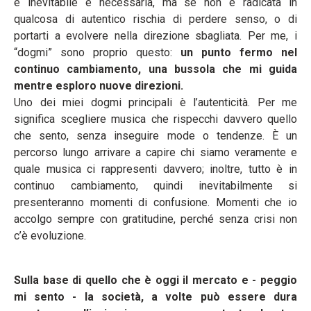
è inevitabile e necessaria, ma se non è radicata in
qualcosa di autentico rischia di perdere senso, o di
portarti a evolvere nella direzione sbagliata. Per me, i
“dogmi” sono proprio questo:
un punto fermo nel
continuo cambiamento, una bussola che mi guida
mentre esploro nuove direzioni.
Uno dei miei dogmi principali è l’autenticità. Per me
significa scegliere musica che rispecchi davvero quello
che sento, senza inseguire mode o tendenze. È un
percorso lungo arrivare a capire chi siamo veramente e
quale musica ci rappresenti davvero; inoltre, tutto è in
continuo cambiamento, quindi inevitabilmente si
presenteranno momenti di confusione. Momenti che io
accolgo sempre con gratitudine, perché senza crisi non
c’è evoluzione.
Sulla base di quello che è oggi il mercato e - peggio
mi sento - la società, a volte può essere dura