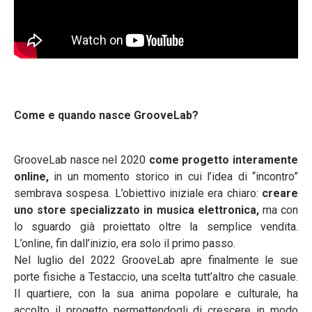
Come e quando nasce GrooveLab?
GrooveLab nasce nel 2020
come progetto interamente
online,
in un momento storico in cui l’idea di “incontro”
sembrava sospesa. L’obiettivo iniziale era chiaro:
creare
uno store specializzato in musica elettronica,
ma con
lo sguardo già proiettato oltre la semplice vendita.
L’online, fin dall’inizio, era solo il primo passo.
Nel luglio del 2022 GrooveLab apre finalmente le sue
porte fisiche a Testaccio, una scelta tutt’altro che casuale.
Il quartiere, con la sua anima popolare e culturale, ha
accolto il progetto permettendogli di crescere in modo