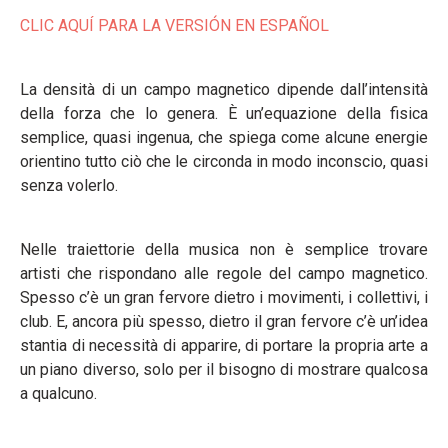
CLIC AQUÍ PARA LA VERSIÓN EN ESPAÑOL
La densità di un campo magnetico dipende dall’intensità
della forza che lo genera. È un’equazione della fisica
semplice, quasi ingenua, che spiega come alcune energie
orientino tutto ciò che le circonda in modo inconscio, quasi
senza volerlo.
Nelle traiettorie della musica non è semplice trovare
artisti che rispondano alle regole del campo magnetico.
Spesso c’è un gran fervore dietro i movimenti, i collettivi, i
club. E, ancora più spesso, dietro il gran fervore c’è un’idea
stantia di necessità di apparire, di portare la propria arte a
un piano diverso, solo per il bisogno di mostrare qualcosa
a qualcuno.