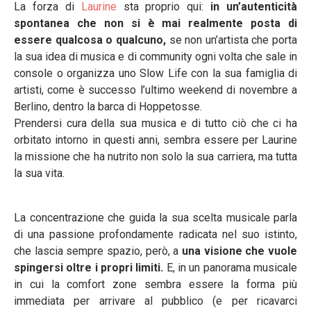
La forza di
Laurine
sta proprio qui:
in un’autenticità
spontanea che non si è mai realmente posta di
essere qualcosa o qualcuno,
se non un’artista che porta
la sua idea di musica e di community ogni volta che sale in
console o organizza uno Slow Life con la sua famiglia di
artisti, come è successo l’ultimo weekend di novembre a
Berlino, dentro la barca di Hoppetosse.
Prendersi cura della sua musica e di tutto ciò che ci ha
orbitato intorno in questi anni, sembra essere per Laurine
la missione che ha nutrito non solo la sua carriera, ma tutta
la sua vita.
La concentrazione che guida la sua scelta musicale parla
di una passione profondamente radicata nel suo istinto,
che lascia sempre spazio, però, a
una visione che vuole
spingersi oltre i propri limiti.
E, in un panorama musicale
in cui la comfort zone sembra essere la forma più
immediata per arrivare al pubblico (e per ricavarci