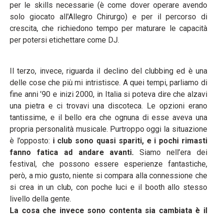
per le skills necessarie (è come dover operare avendo
solo giocato all'Allegro Chirurgo) e per il percorso di
crescita, che richiedono tempo per maturare le capacità
per potersi etichettare come DJ.
Il terzo, invece, riguarda il declino del clubbing ed è una
delle cose che più mi intristisce. A quei tempi, parliamo di
fine anni ’90 e inizi 2000, in Italia si poteva dire che alzavi
una pietra e ci trovavi una discoteca. Le opzioni erano
tantissime, e il bello era che ognuna di esse aveva una
propria personalità musicale. Purtroppo oggi la situazione
è l’opposto:
i club sono quasi spariti, e i pochi rimasti
fanno fatica ad andare avanti.
Siamo nell’era dei
festival, che possono essere esperienze fantastiche,
però, a mio gusto, niente si compara alla connessione che
si crea in un club, con poche luci e il booth allo stesso
livello della gente.
La cosa che invece sono contenta sia cambiata è il