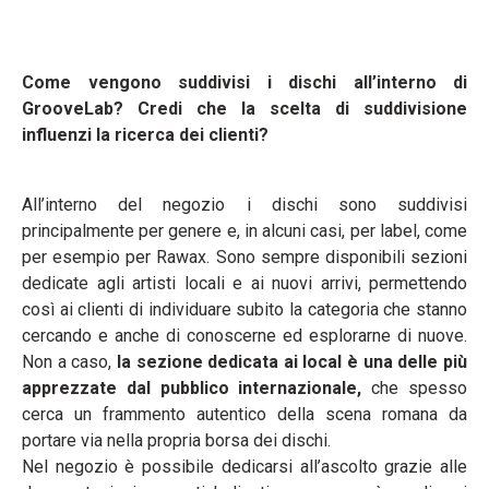
Come vengono suddivisi i dischi all’interno di
GrooveLab? Credi che la scelta di suddivisione
influenzi la ricerca dei
clienti?
All’interno del negozio i dischi sono suddivisi
principalmente per genere e, in alcuni casi, per label, come
per esempio per Rawax. Sono sempre disponibili sezioni
dedicate agli artisti locali e ai nuovi arrivi, permettendo
così ai clienti di individuare subito la categoria che stanno
cercando e anche di conoscerne ed esplorarne di nuove.
Non a caso,
la sezione dedicata ai local è una delle più
apprezzate dal pubblico internazionale,
che spesso
cerca un frammento autentico della scena romana da
portare via nella propria borsa dei dischi.
Nel negozio è possibile dedicarsi all’ascolto grazie alle