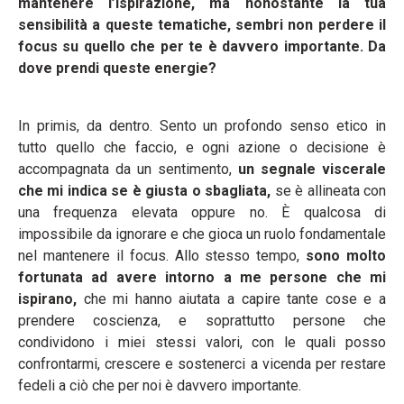
mantenere l’ispirazione, ma nonostante la tua
sensibilità a queste tematiche, sembri non perdere il
focus su quello che per te è davvero importante. Da
dove prendi queste energie?
In primis, da dentro. Sento un profondo senso etico in
tutto quello che faccio, e ogni azione o decisione è
accompagnata da un sentimento,
un segnale viscerale
che mi indica se è giusta o sbagliata,
se è allineata con
una frequenza elevata oppure no. È qualcosa di
impossibile da ignorare e che gioca un ruolo fondamentale
nel mantenere il focus. Allo stesso tempo,
sono molto
fortunata ad avere intorno a me persone che mi
ispirano,
che mi hanno aiutata a capire tante cose e a
prendere coscienza, e soprattutto persone che
condividono i miei stessi valori, con le quali posso
confrontarmi, crescere e sostenerci a vicenda per restare
fedeli a ciò che per noi è davvero importante.