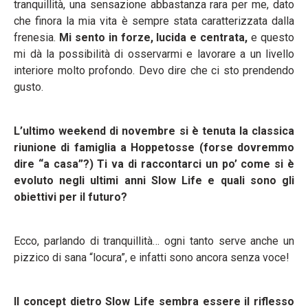
tranquillità, una sensazione abbastanza rara per me, dato
che finora la mia vita è sempre stata caratterizzata dalla
frenesia.
Mi sento in forze, lucida e centrata,
e questo
mi dà la possibilità di osservarmi e lavorare a un livello
interiore molto profondo. Devo dire che ci sto prendendo
gusto.
L’ultimo weekend di novembre si è tenuta la classica
riunione di famiglia a Hoppetosse (forse dovremmo
dire “a casa”?)
Ti va di raccontarci un po’ come si è
evoluto negli ultimi anni Slow Life e quali sono gli
obiettivi per il futuro?
Ecco, parlando di tranquillità… ogni tanto serve anche un
pizzico di sana “locura”, e infatti sono ancora senza voce!
Il concept dietro Slow Life sembra essere il riflesso