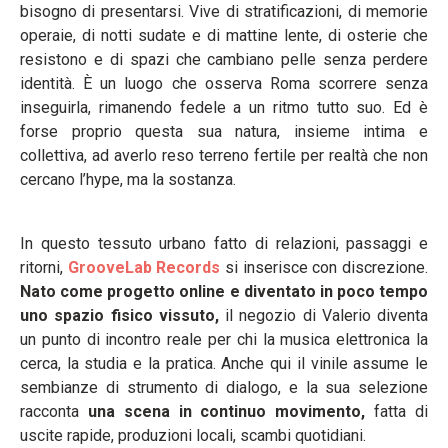
bisogno di presentarsi. Vive di stratificazioni, di memorie
operaie, di notti sudate e di mattine lente, di osterie che
resistono e di spazi che cambiano pelle senza perdere
identità. È un luogo che osserva Roma scorrere senza
inseguirla, rimanendo fedele a un ritmo tutto suo. Ed è
forse proprio questa sua natura, insieme intima e
collettiva, ad averlo reso terreno fertile per realtà che non
cercano l’hype, ma la sostanza.
In questo tessuto urbano fatto di relazioni, passaggi e
ritorni,
GrooveLab Records
si inserisce con discrezione.
Nato come progetto online e diventato in poco tempo
uno spazio fisico vissuto,
il negozio di Valerio diventa
un punto di incontro reale per chi la musica elettronica la
cerca, la studia e la pratica. Anche qui il vinile assume le
sembianze di strumento di dialogo, e la sua selezione
racconta
una scena in continuo movimento,
fatta di
uscite rapide, produzioni locali, scambi quotidiani.