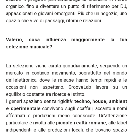
organico, fino a diventare un punto di riferimento per DJ,
appassionati e giovani emergenti. Più che un negozio, uno
spazio che vive di passaggi, ritorni e relazioni.
Valerio, cosa influenza maggiormente la tua
selezione musicale?
La selezione viene curata quotidianamente, seguendo un
mercato in continuo movimento, soprattutto nel mondo
dell’elettronica, dove le release hanno tempi rapidi e le
occasioni non aspettano. GrooveLab lavora su un
equilibrio costante tra ricerca e istinto.
I generi spaziano senza rigidità:
techno, house, ambient
e sperimentale
convivono sugli scaffali, accanto a nomi
affermati e produzioni meno conosciute. Un’attenzione
particolare è rivolta alle
piccole realtà romane
, alle label
indipendenti e alle produzioni locali, che trovano spazio