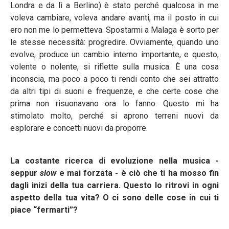
Londra e da lì a Berlino) è stato perché qualcosa in me
voleva cambiare, voleva andare avanti, ma il posto in cui
ero non me lo permetteva. Spostarmi a Malaga è sorto per
le stesse necessità: progredire. Ovviamente, quando uno
evolve, produce un cambio interno importante, e questo,
volente o nolente, si riflette sulla musica. È una cosa
inconscia, ma poco a poco ti rendi conto che sei attratto
da altri tipi di suoni e frequenze, e che certe cose che
prima non risuonavano ora lo fanno. Questo mi ha
stimolato molto, perché si aprono terreni nuovi da
esplorare e concetti nuovi da proporre.
La costante ricerca di evoluzione nella musica -
seppur
slow
e mai forzata - è ciò che ti ha mosso fin
dagli inizi della tua carriera. Questo lo ritrovi in ogni
aspetto della tua vita? O ci sono delle cose in cui ti
piace “fermarti”?