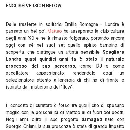
ENGLISH VERSION BELOW
Dalle trasferte in solitaria Emilia Romagna - Londra è
passato un bel po'.
Matteo
ha assaporato la club culture
degli anni '90 e ne è rimasto folgorato, portando ancora
oggi con sé nei suoi set quello spirito bambino di
scoperta, che distingue un artista sensibile.
Scegliere
Londra quasi quindici anni fa è stato il naturale
processo del suo percorso,
come DJ e come
ascoltatore appassionato, rendendolo oggi un
selezionatore attento all'energia di chi ha di fronte e
ispirato dal misticismo del "flow".
Il concetto di curatore è forse tra quelli che si sposano
meglio con la personalità di Matteo al di fuori del booth.
Negli anni, oltre il suo progetto
d
amaged
nato con
Georgio Oniani, la sua presenza è stata di grande impatto