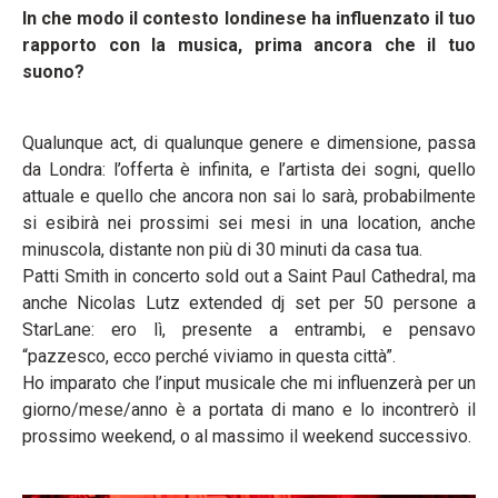
In che modo il contesto londinese ha influenzato il tuo
rapporto con la musica, prima ancora che il tuo
suono?
Qualunque act, di qualunque genere e dimensione, passa
da Londra: l’offerta è infinita, e l’artista dei sogni, quello
attuale e quello che ancora non sai lo sarà, probabilmente
si esibirà nei prossimi sei mesi in una location, anche
minuscola, distante non più di 30 minuti da casa tua.
Patti Smith in concerto sold out a Saint Paul Cathedral, ma
anche Nicolas Lutz extended dj set per 50 persone a
StarLane: ero lì, presente a entrambi, e pensavo
“pazzesco, ecco perché viviamo in questa città”.
Ho imparato che l’input musicale che mi influenzerà per un
giorno/mese/anno è a portata di mano e lo incontrerò il
prossimo weekend, o al massimo il weekend successivo.