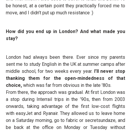
be honest, at a certain point they practically forced me to
move, and I didn’t put up much resistance :)
How did you end up in London? And what made you
stay?
London had always been there. Ever since my parents
sent me to study English in the UK at summer camps after
middle school, for two weeks every year.
I’ll never stop
thanking them for the open-mindedness of that
choice,
which was far from obvious in the late ’80s.
From there, the approach was gradual. At first London was
a stop during Interrail trips in the ’90s, then from 2003
onwards, taking advantage of the first low-cost flights
with easyJet and Ryanair. They allowed us to leave home
on a Saturday morning, go to fabric or secretsundaze, and
be back at the office on Monday or Tuesday without