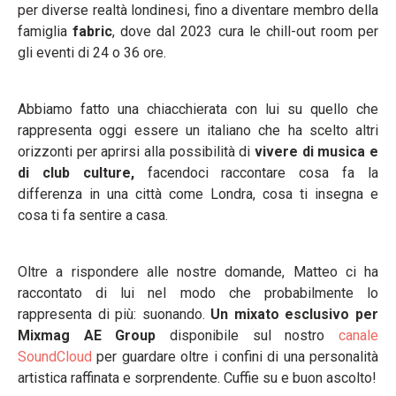
per diverse realtà londinesi, fino a diventare membro della
famiglia
fabric
, dove dal 2023 cura le chill-out room per
gli eventi di 24 o 36 ore.
Abbiamo fatto una chiacchierata con lui su quello che
rappresenta oggi essere un italiano che ha scelto altri
orizzonti per aprirsi alla possibilità di
vivere di musica e
di club culture,
facendoci raccontare cosa fa la
differenza in una città come Londra, cosa ti insegna e
cosa ti fa sentire a casa.
Oltre a rispondere alle nostre domande, Matteo ci ha
raccontato di lui nel modo che probabilmente lo
rappresenta di più: suonando.
Un mixato esclusivo per
Mixmag AE Group
disponibile sul nostro
canale
SoundCloud
per guardare oltre i confini di una personalità
artistica raffinata e sorprendente. Cuffie su e buon ascolto!