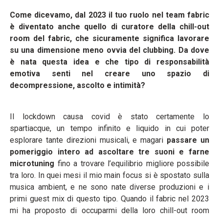
Come dicevamo, dal 2023 il tuo ruolo nel team fabric
è diventato anche quello di curatore della chill-out
room del fabric, che sicuramente significa lavorare
su una dimensione meno ovvia del clubbing. Da dove
è nata questa idea e che tipo di responsabilità
emotiva senti nel creare uno spazio di
decompressione, ascolto e intimità?
Il lockdown causa covid è stato certamente lo
spartiacque, un tempo infinito e liquido in cui poter
esplorare tante direzioni musicali, e magari
passare un
pomeriggio intero ad ascoltare tre suoni e farne
microtuning
fino a trovare l’equilibrio migliore possibile
tra loro. In quei mesi il mio main focus si è spostato sulla
musica ambient, e ne sono nate diverse produzioni e i
primi guest mix di questo tipo. Quando il fabric nel 2023
mi ha proposto di occuparmi della loro chill-out room