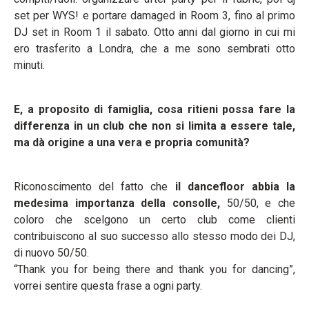
set per WYS! e portare damaged in Room 3, fino al primo
DJ set in Room 1 il sabato. Otto anni dal giorno in cui mi
ero trasferito a Londra, che a me sono sembrati otto
minuti.
E, a proposito di famiglia, cosa ritieni possa fare la
differenza in un club che non si limita a essere tale,
ma dà origine a una vera e propria comunità?
Riconoscimento del fatto che
il dancefloor abbia la
medesima importanza della consolle,
50/50, e che
coloro che scelgono un certo club come clienti
contribuiscono al suo successo allo stesso modo dei DJ,
di nuovo 50/50.
“Thank you for being there and thank you for dancing”,
vorrei sentire questa frase a ogni party.