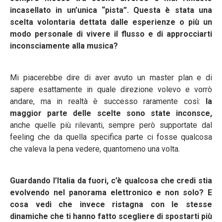
incasellato in un’unica “pista”. Questa è stata una
scelta volontaria dettata dalle esperienze o più un
modo personale di vivere il flusso e di approcciarti
inconsciamente alla musica?
Mi piacerebbe dire di aver avuto un master plan e di
sapere esattamente in quale direzione volevo e vorrò
andare, ma in realtà è successo raramente così:
l
a
maggior parte delle scelte sono state inconsce,
anche quelle più rilevanti, sempre però supportate dal
feeling che da quella specifica parte ci fosse qualcosa
che valeva la pena vedere, quantomeno una volta.
Guardando l’Italia da fuori, c’è qualcosa che credi stia
evolvendo nel panorama elettronico e non solo? E
cosa vedi che invece ristagna con le stesse
dinamiche che ti hanno fatto scegliere di spostarti più