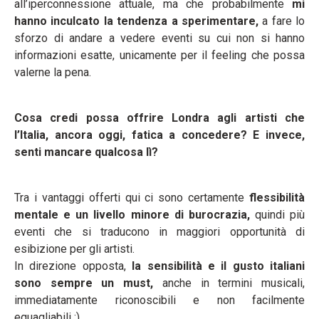
all’iperconnessione attuale, ma che probabilmente
mi
hanno inculcato la tendenza a sperimentare,
a fare lo
sforzo di andare a vedere eventi su cui non si hanno
informazioni esatte, unicamente per il feeling che possa
valerne la pena.
Cosa credi possa offrire Londra agli artisti che
l’Italia, ancora oggi, fatica a concedere? E invece,
senti mancare qualcosa lì?
Tra i vantaggi offerti qui ci sono certamente
flessibilità
mentale e un livello minore di burocrazia,
quindi più
eventi che si traducono in maggiori opportunità di
esibizione per gli artisti.
In direzione opposta,
la sensibilità e il gusto italiani
sono sempre un must,
anche in termini musicali,
immediatamente riconoscibili e non facilmente
eguagliabili :)