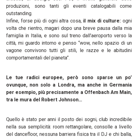
produzioni, sono tanti gli eventi catalogabili come
outstanding.
Infine, forse più di ogni altra cosa,
il mix di culture:
ogni
volta che rientro, magari dopo una breve pausa dalla mia
famiglia in Italia, e sono sul treno dall’aeroporto verso la
città, mi guardo intorno e penso “wow, nello spazio di un
vagone convivono tutti gli stili, le razze e le abitudini
comportamentali del pianeta”.
Le tue radici europee, però sono sparse un po’
ovunque, non solo a Londra, ma anche in Germania
per esempio, più precisamente a Offenbach Am Main,
tra le mura del Robert Johnson…
Quello è stato per anni il posto dei sogni, club incredibile
nella sua semplicità: room rettangolare, consolle a livello
del dancefloor, nessuna barriera fisica tra il DJ e chi balla,