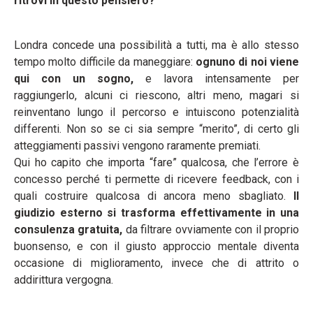
ritrovi in questo pensiero?
Londra concede una possibilità a tutti, ma è allo stesso
tempo molto difficile da maneggiare:
ognuno di noi viene
qui con un sogno,
e lavora intensamente per
raggiungerlo, alcuni ci riescono, altri meno, magari si
reinventano lungo il percorso e intuiscono potenzialità
differenti. Non so se ci sia sempre “merito”, di certo gli
atteggiamenti passivi vengono raramente premiati.
Qui ho capito che importa “fare” qualcosa, che l’errore è
concesso perché ti permette di ricevere feedback, con i
quali costruire qualcosa di ancora meno sbagliato.
Il
giudizio esterno si trasforma effettivamente in una
consulenza gratuita,
da filtrare ovviamente con il proprio
buonsenso, e con il giusto approccio mentale diventa
occasione di miglioramento, invece che di attrito o
addirittura vergogna.