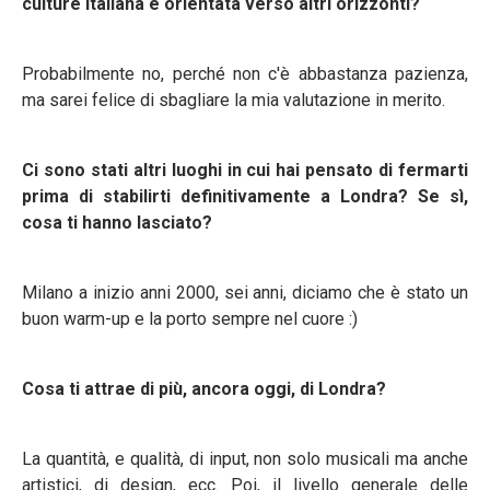
culture italiana è orientata verso altri orizzonti?
Probabilmente no, perché non c'è abbastanza pazienza,
ma sarei felice di sbagliare la mia valutazione in merito.
Ci sono stati altri luoghi in cui hai pensato di fermarti
prima di stabilirti definitivamente a Londra? Se sì,
cosa ti hanno lasciato?
Milano a inizio anni 2000, sei anni, diciamo che è stato un
buon warm-up e la porto sempre nel cuore :)
Cosa ti attrae di più, ancora oggi, di Londra?
La quantità, e qualità, di input, non solo musicali ma anche
artistici, di design, ecc. Poi, il livello generale delle