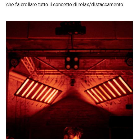
che fa crollare tutto il concetto di relax/distaccamento.