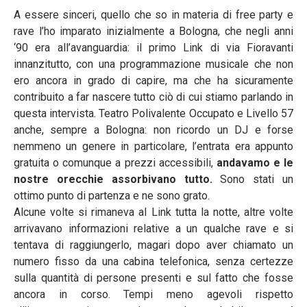
A essere sinceri, quello che so in materia di free party e
rave l’ho imparato inizialmente a Bologna, che negli anni
‘90 era all’avanguardia: il primo Link di via Fioravanti
innanzitutto, con una programmazione musicale che non
ero ancora in grado di capire, ma che ha sicuramente
contribuito a far nascere tutto ciò di cui stiamo parlando in
questa intervista. Teatro Polivalente Occupato e Livello 57
anche, sempre a Bologna: non ricordo un DJ e forse
nemmeno un genere in particolare, l’entrata era appunto
gratuita o comunque a prezzi accessibili,
andavamo e le
nostre orecchie assorbivano tutto.
Sono stati un
ottimo punto di partenza e ne sono grato.
Alcune volte si rimaneva al Link tutta la notte, altre volte
arrivavano informazioni relative a un qualche rave e si
tentava di raggiungerlo, magari dopo aver chiamato un
numero fisso da una cabina telefonica, senza certezze
sulla quantità di persone presenti e sul fatto che fosse
ancora in corso. Tempi meno agevoli rispetto