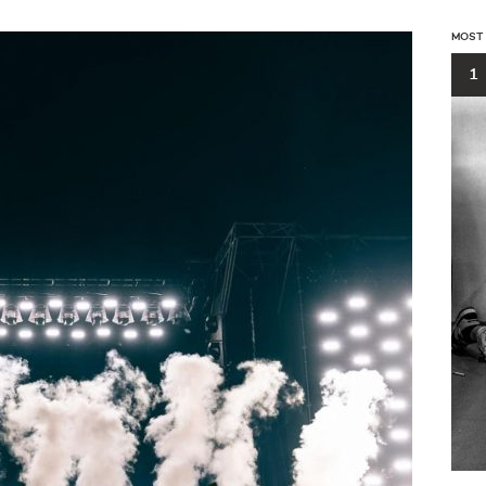
MOST
1