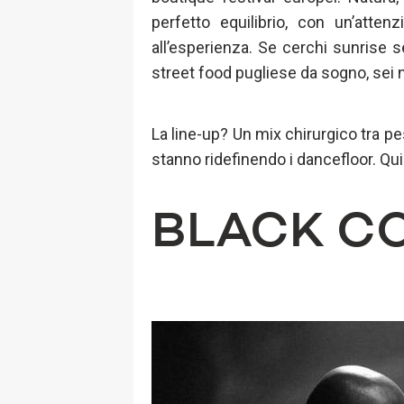
perfetto equilibrio, con un’atten
all’esperienza. Se cerchi sunrise se
street food pugliese da sogno, sei 
La line-up? Un mix chirurgico tra p
stanno ridefinendo i dancefloor. Qu
BLACK C