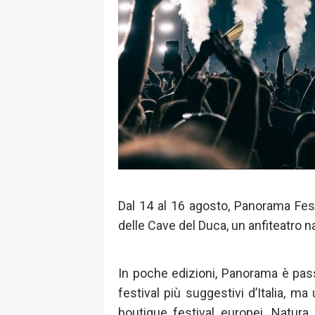
Dal 14 al 16 agosto, Panorama Festi
delle Cave del Duca, un anfiteatro n
In poche edizioni, Panorama è pas
festival più suggestivi d’Italia, m
boutique festival europei. Natura,