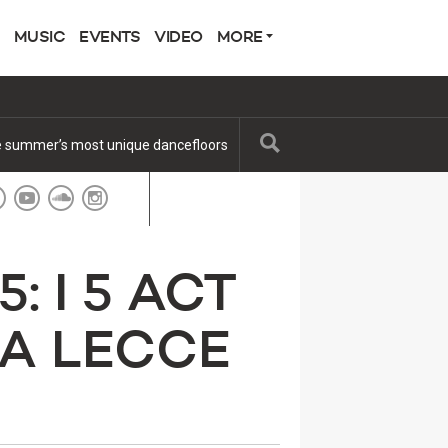
MUSIC
EVENTS
VIDEO
MORE
International
 I 5 ACT
 A LECCE