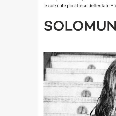
le sue date più attese dell’estate – 
SOLOMU