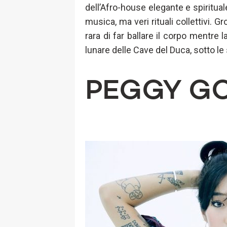
dell’Afro-house elegante e spiritua
musica, ma veri rituali collettivi. 
rara di far ballare il corpo mentre 
lunare delle Cave del Duca, sotto le 
PEGGY G