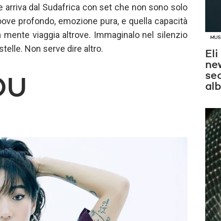
le arriva dal Sudafrica con set che non sono solo
Groove profondo, emozione pura, e quella capacità
la mente viaggia altrove. Immaginalo nel silenzio
MUS
stelle. Non serve dire altro.
Eli
new
se
OU
al