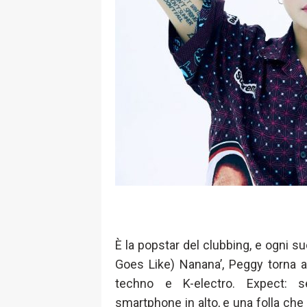
È la popstar del clubbing, e ogni su
Goes Like) Nanana’, Peggy torna a
techno e K-electro. Expect: 
smartphone in alto, e una folla ch