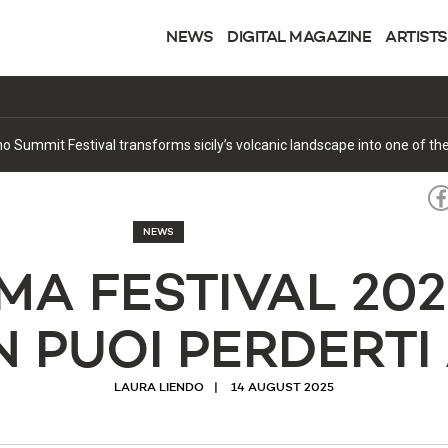
NEWS
DIGITAL MAGAZINE
ARTISTS
ke that’ second single off debut album
NEWS
A FESTIVAL 2025:
 PUOI PERDERTI
LAURA LIENDO
14 AUGUST 2025