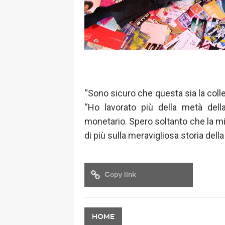
“Sono sicuro che questa sia la coll
“Ho lavorato più della metà del
monetario. Spero soltanto che la mi
di più sulla meravigliosa storia dell
Copy link
HOME