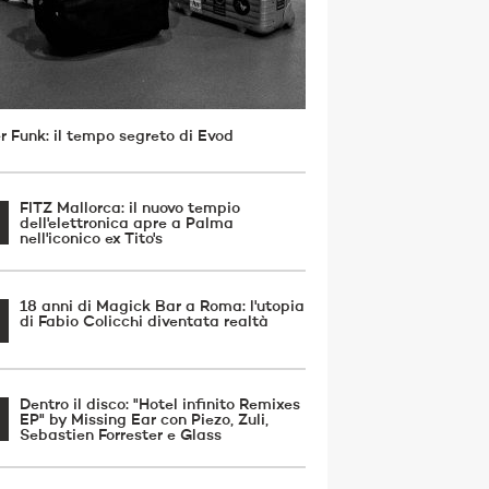
r Funk: il tempo segreto di Evod
FITZ Mallorca: il nuovo tempio
dell'elettronica apre a Palma
nell'iconico ex Tito's
18 anni di Magick Bar a Roma: l'utopia
di Fabio Colicchi diventata realtà
Dentro il disco: "Hotel infinito Remixes
EP" by Missing Ear con Piezo, Zuli,
Sebastien Forrester e Glass