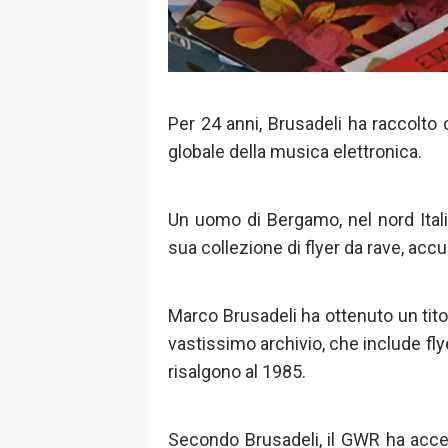
Per 24 anni, Brusadeli ha raccolto
globale della musica elettronica.
Un uomo di Bergamo, nel nord Itali
sua collezione di flyer da rave, acc
Marco Brusadeli ha ottenuto un tit
vastissimo archivio, che include flye
risalgono al 1985.
Secondo Brusadeli, il GWR ha accet