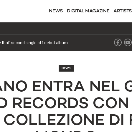
NEWS
DIGITAL MAGAZINE
ARTISTS
ke that’ second single off debut album
NEWS
IANO ENTRA NEL 
 RECORDS CON 
COLLEZIONE DI 