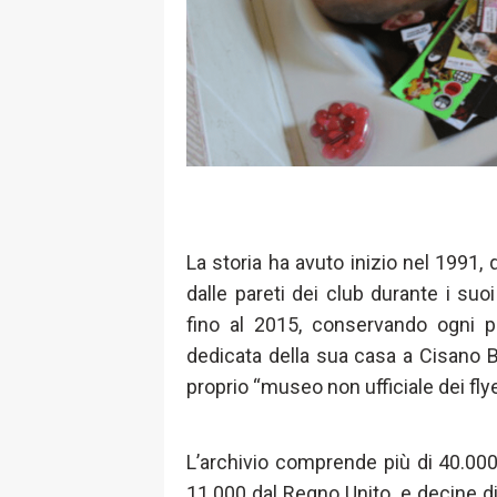
La storia ha avuto inizio nel 1991,
dalle pareti dei club durante i suoi
fino al 2015, conservando ogni pe
dedicata della sua casa a Cisano
proprio “museo non ufficiale dei flye
L’archivio comprende più di 40.000 f
11.000 dal Regno Unito, e decine di 