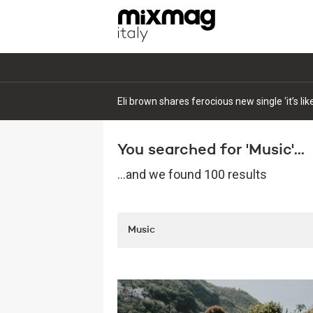
Eli brown shares ferocious new single ‘it’s li
You searched for 'Music'...
...and we found 100 results