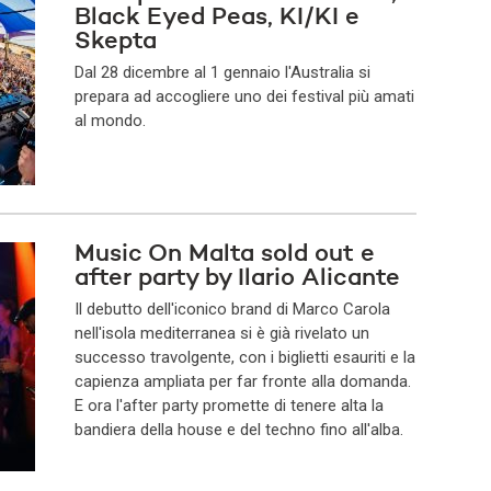
Black Eyed Peas, KI/KI e
Skepta
Dal 28 dicembre al 1 gennaio l'Australia si
prepara ad accogliere uno dei festival più amati
al mondo.
Music On Malta sold out e
after party by Ilario Alicante
Il debutto dell'iconico brand di Marco Carola
nell'isola mediterranea si è già rivelato un
successo travolgente, con i biglietti esauriti e la
capienza ampliata per far fronte alla domanda.
E ora l'after party promette di tenere alta la
bandiera della house e del techno fino all'alba.