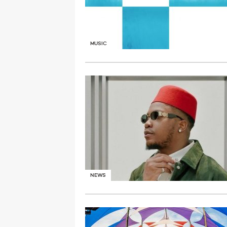
MUSIC
NEWS