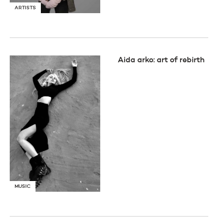
ARTISTS
Aida arko: art of rebirth
MUSIC