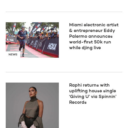
Miami electronic artist
& entrepreneur Eddy
Palermo announces
world-first 50k run
while djing live
NEWS
Raphi returns with
uplifting house single
‘Giving U’ via Spinnin’
Records