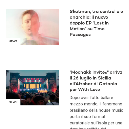
Skatman, tra controllo e
anarchia: il nuovo
doppio EP "Lost In
Motion" su Time
Passages
NEWS
"Mochakk Invites" arriva
il 26 luglio in Sicilia
all'Afrobar di Catania
per With Love
Dopo aver fatto ballare
NEWS
mezzo mondo, il fenomeno
brasiliano della house music
porta il suo format
curatoriale sull'isola per una