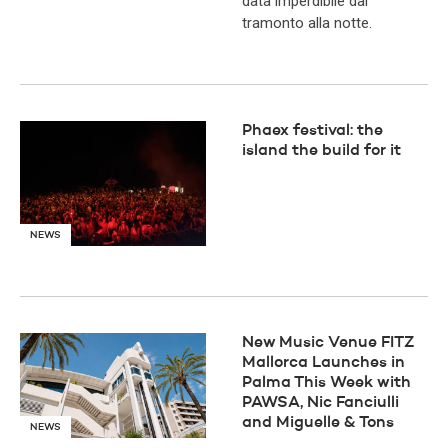
data imperdibile dal
tramonto alla notte.
Phaex festival: the
island the build for it
NEWS
New Music Venue FITZ
Mallorca Launches in
Palma This Week with
PAWSA, Nic Fanciulli
and Miguelle & Tons
NEWS