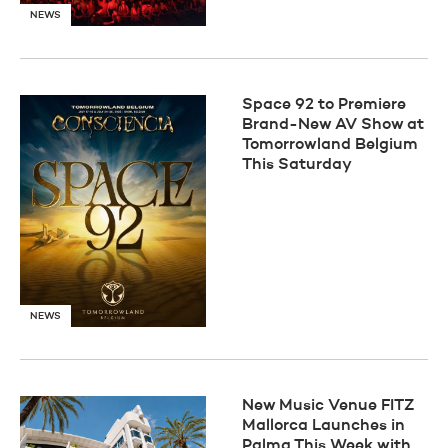
NEWS
Space 92 to Premiere
Brand-New AV Show at
Tomorrowland Belgium
This Saturday
NEWS
New Music Venue FITZ
Mallorca Launches in
Palma This Week with