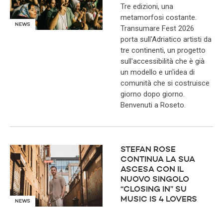
Tre edizioni, una
metamorfosi costante.
NEWS
Transumare Fest 2026
porta sull'Adriatico artisti da
tre continenti, un progetto
sull'accessibilità che è già
un modello e un'idea di
comunità che si costruisce
giorno dopo giorno.
Benvenuti a Roseto.
STEFAN ROSE
CONTINUA LA SUA
ASCESA CON IL
NUOVO SINGOLO
“CLOSING IN” SU
MUSIC IS 4 LOVERS
NEWS