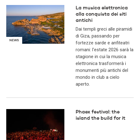
La musica elettronica
alla conquista dei siti
antichi
Dai templi greci alle piramidi
di Giza, passando per
NEWS
fortezze sarde e anfiteatri
romani: l'estate 2026 sarà la
stagione in cui la musica
elettronica trasformerà i
monumenti più antichi del
mondo in club a cielo
aperto.
Phaex festival: the
island the build for it