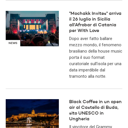
"Mochakk Invites" arriva
il 26 luglio in Sicilia
all'Afrobar di Catania
per With Love
Dopo aver fatto ballare
NEWS
mezzo mondo, il fenomeno
brasiliano della house music
porta il suo format
curatoriale sull'isola per una
data imperdibile dal
tramonto alla notte.
Black Coffee in un open
air al Castello di Buda,
sito UNESCO in
Ungheria
Il vincitore del Grammy