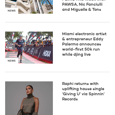
PAWSA, Nic Fanciulli
and Miguelle & Tons
NEWS
Miami electronic artist
& entrepreneur Eddy
Palermo announces
world-first 50k run
while djing live
NEWS
Raphi returns with
uplifting house single
‘Giving U’ via Spinnin’
Records