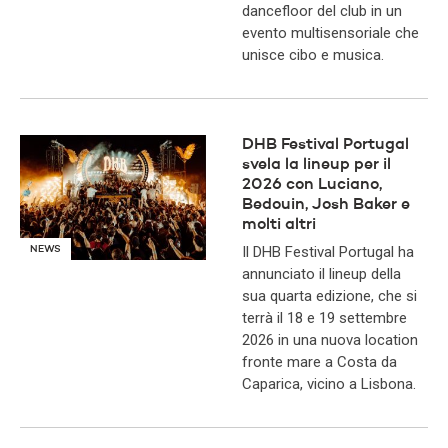
dancefloor del club in un
evento multisensoriale che
unisce cibo e musica.
DHB Festival Portugal
svela la lineup per il
2026 con Luciano,
Bedouin, Josh Baker e
molti altri
Il DHB Festival Portugal ha
NEWS
annunciato il lineup della
sua quarta edizione, che si
terrà il 18 e 19 settembre
2026 in una nuova location
fronte mare a Costa da
Caparica, vicino a Lisbona.