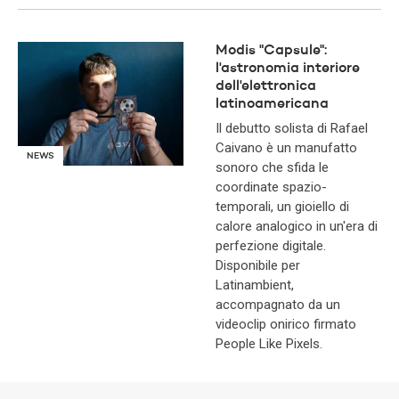
Modis "Capsule":
l'astronomia interiore
dell'elettronica
latinoamericana
Il debutto solista di Rafael
Caivano è un manufatto
NEWS
sonoro che sfida le
coordinate spazio-
temporali, un gioiello di
calore analogico in un'era di
perfezione digitale.
Disponibile per
Latinambient,
accompagnato da un
videoclip onirico firmato
People Like Pixels.