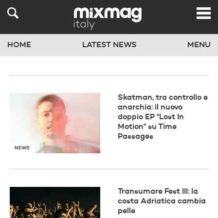
HOME
LATEST NEWS
MENU
Skatman, tra controllo e
anarchia: il nuovo
doppio EP "Lost In
Motion" su Time
Passages
NEWS
Transumare Fest III: la
costa Adriatica cambia
pelle